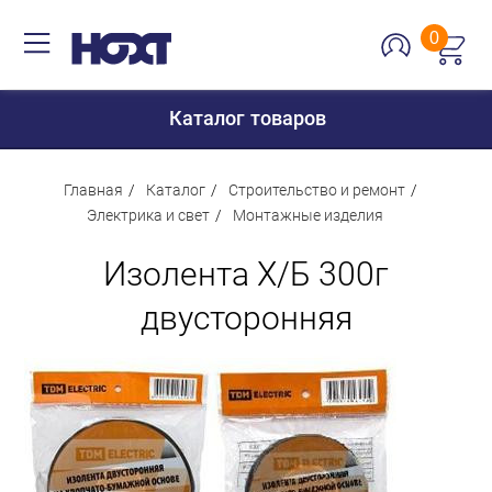
0
Каталог товаров
Главная
Каталог
Строительство и ремонт
Электрика и свет
Монтажные изделия
Для дома
Изолента Х/Б 300г
Для кухни
двусторонняя
Сантехника
Для дачи и отдыха
Для детей
Строительство и ремонт
Мебель