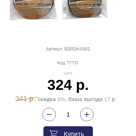
Бытовая техника
Обувь для дома и дачи
Акции
Артикул: SQ0526-0502
Код: 77731
Цена
324 р.
341 р.
скидка 5%, Ваша выгода 17 р.
Купить