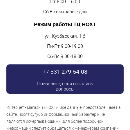
Пт 8.00- 16.00
Сб,Вс выходные дни
Режим работы
ТЦ НОХТ
ул. Кузбасская, 1 б
Пн-Пт 9.00-19.00
Сб-Вс 9.00-18.00
+7 831
279-54-08
Позвоните, если остались
вопросы
Интернет - магазин «НОХТ». Все данные, представленные на
сайте, носят сугубо информационный характер и не
являются исчерпывающими. Для более подробной
информации следует обращаться к менеджерам компании