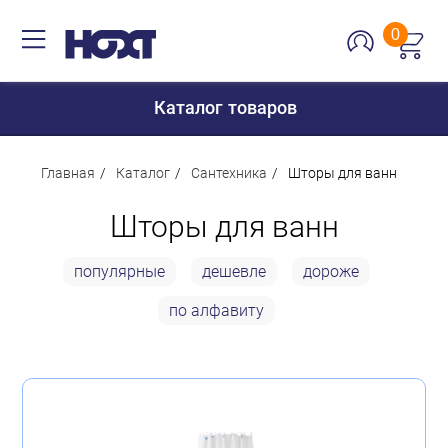
0
Каталог товаров
Главная
Каталог
Сантехника
Шторы для ванн
Шторы для ванн
Для дома
Для кухни
популярные
дешевле
дороже
Сантехника
по алфавиту
Для дачи и отдыха
Для детей
Строительство и ремонт
Мебель