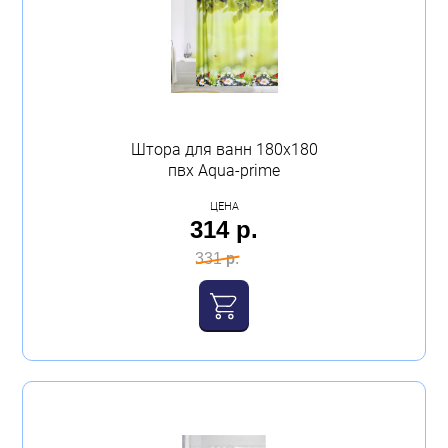
Штора для ванн 180х180
пвх Аqua-prime
ЦЕНА
314 р.
331 р.