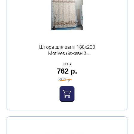
Штора для ванн 180х200
Motives бежевый
полиэстер Миранда
ЦЕНА
762 р.
803 р.