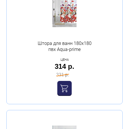
Штора для ванн 180х180
пвх Аqua-prime
ЦЕНА
314 р.
331 р.