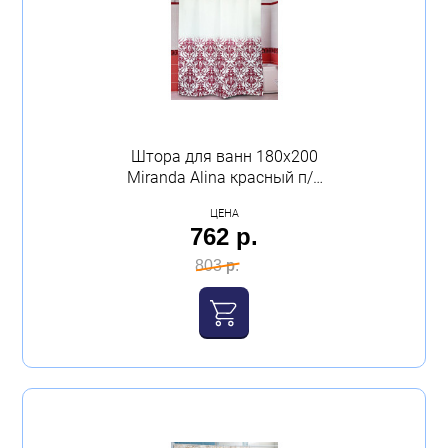
Штора для ванн 180х200
Miranda Alina красный п/э
Миранда
ЦЕНА
762 р.
803 р.