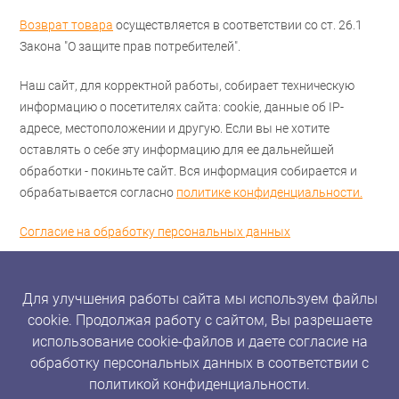
Возврат товара
осуществляется в соответствии со ст. 26.1
Закона "О защите прав потребителей".
Наш сайт, для корректной работы, собирает техническую
информацию о посетителях сайта: cookie, данные об IP-
адресе, местоположении и другую. Если вы не хотите
оставлять о себе эту информацию для ее дальнейшей
обработки - покиньте сайт. Вся информация собирается и
обрабатывается согласно
политике конфиденциальности.
Согласие на обработку персональных данных
Для улучшения работы сайта мы используем файлы
cookie. Продолжая работу с сайтом, Вы разрешаете
использование cookie-файлов и даете согласие на
обработку персональных данных в соответствии с
политикой конфиденциальности.