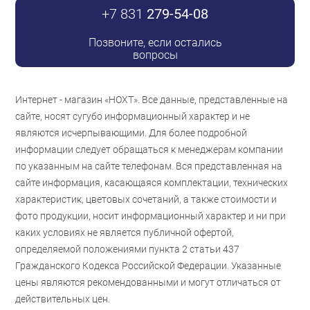
+7 831
279-54-08
Позвоните, если остались
вопросы
Интернет - магазин «НОХТ». Все данные, представленные на
сайте, носят сугубо информационный характер и не
являются исчерпывающими. Для более подробной
информации следует обращаться к менеджерам компании
по указанным на сайте телефонам. Вся представленная на
сайте информация, касающаяся комплектации, технических
характеристик, цветовых сочетаний, а также стоимости и
фото продукции, носит информационный характер и ни при
каких условиях не является публичной офертой,
определяемой положениями пункта 2 статьи 437
Гражданского Кодекса Российской Федерации. Указанные
цены являются рекомендованными и могут отличаться от
действительных цен.