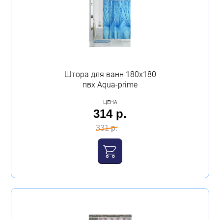
Штора для ванн 180х180
пвх Аqua-prime
ЦЕНА
314 р.
331 р.