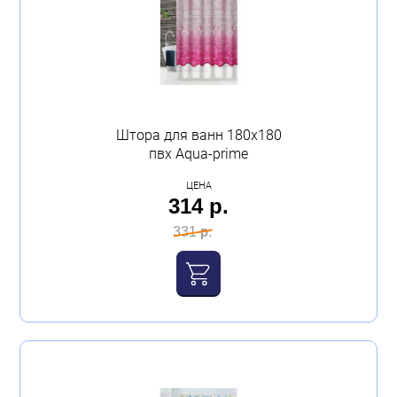
Штора для ванн 180х180
пвх Аqua-prime
ЦЕНА
314 р.
331 р.