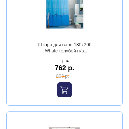
Штора для ванн 180х200
Whale голубой п/э
Миранда
ЦЕНА
762 р.
803 р.