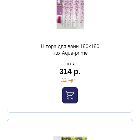
Штора для ванн 180х180
пвх Аqua-prime
ЦЕНА
314 р.
331 р.