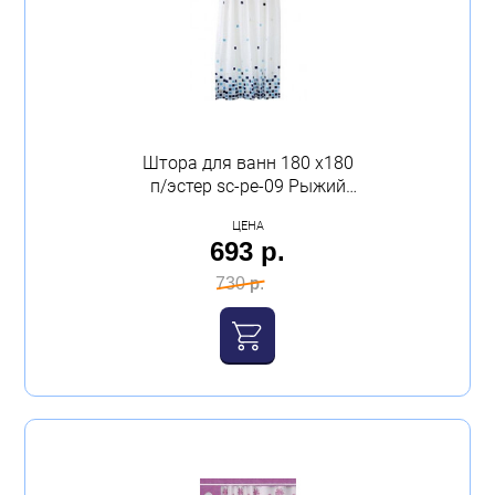
Бытовая техника
Обувь для дома и дачи
Акции
Штора для ванн 180 х180
п/эстер sc-pe-09 Рыжий
кот
ЦЕНА
693 р.
730 р.