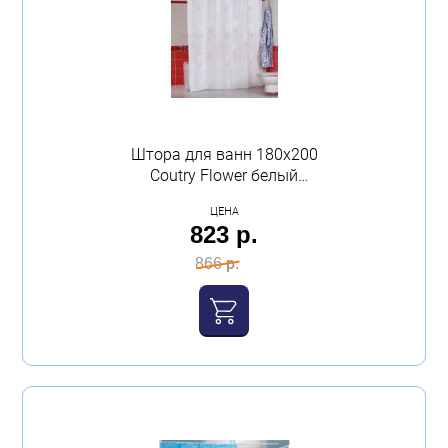
Штора для ванн 180х200
Coutry Flower белый
полиэстер Миранда
ЦЕНА
823 р.
866 р.