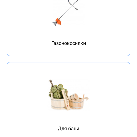
Газонокосилки
Для бани