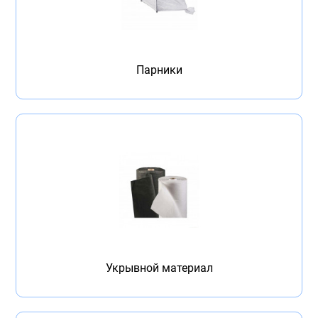
Парники
Укрывной материал