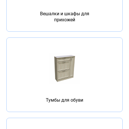
Бытовая техника
Вешалки и шкафы для
Обувь для дома и дачи
прихожей
Акции
Тумбы для обуви