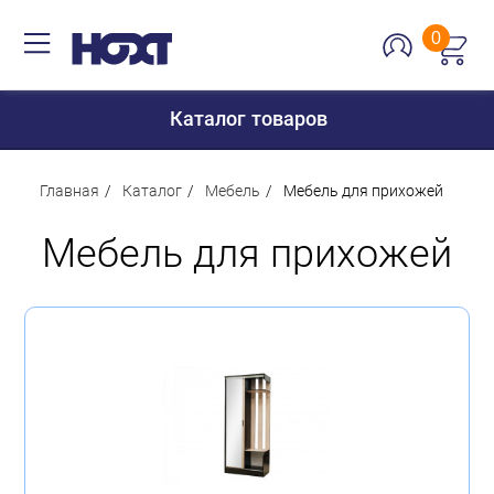
0
Каталог товаров
Главная
Каталог
Мебель
Мебель для прихожей
Мебель для прихожей
Для дома
Для кухни
Сантехника
Для дачи и отдыха
Для детей
Строительство и ремонт
Мебель