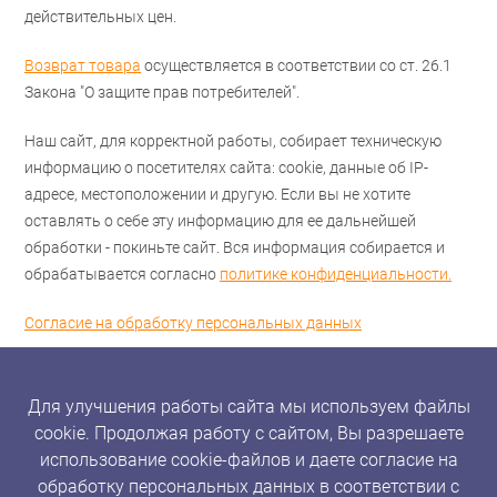
действительных цен.
Возврат товара
осуществляется в соответствии со ст. 26.1
Закона "О защите прав потребителей".
Наш сайт, для корректной работы, собирает техническую
информацию о посетителях сайта: cookie, данные об IP-
адресе, местоположении и другую. Если вы не хотите
оставлять о себе эту информацию для ее дальнейшей
обработки - покиньте сайт. Вся информация собирается и
обрабатывается согласно
политике конфиденциальности.
Согласие на обработку персональных данных
Для улучшения работы сайта мы используем файлы
cookie. Продолжая работу с сайтом, Вы разрешаете
использование cookie-файлов и даете согласие на
обработку персональных данных в соответствии с