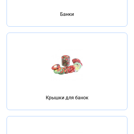
Бытовая техника
Банки
Обувь для дома и дачи
Акции
Крышки для банок