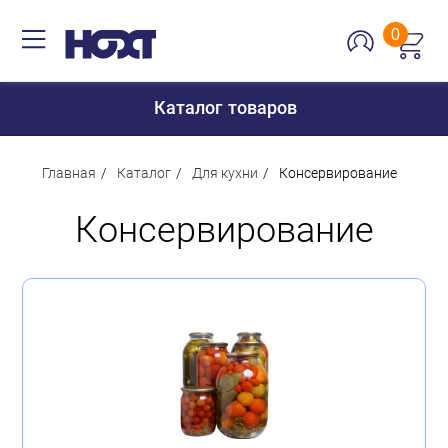
0
Каталог товаров
Главная
Каталог
Для кухни
Консервирование
Консервирование
Для дома
Для кухни
Сантехника
Для дачи и отдыха
Для детей
Строительство и ремонт
Мебель