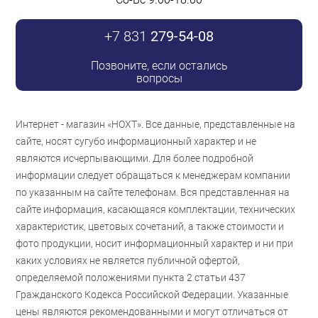
+7 831
279-54-08
Позвоните, если остались
вопросы
Интернет - магазин «НОХТ». Все данные, представленные на
сайте, носят сугубо информационный характер и не
являются исчерпывающими. Для более подробной
информации следует обращаться к менеджерам компании
по указанным на сайте телефонам. Вся представленная на
сайте информация, касающаяся комплектации, технических
характеристик, цветовых сочетаний, а также стоимости и
фото продукции, носит информационный характер и ни при
каких условиях не является публичной офертой,
определяемой положениями пункта 2 статьи 437
Гражданского Кодекса Российской Федерации. Указанные
цены являются рекомендованными и могут отличаться от