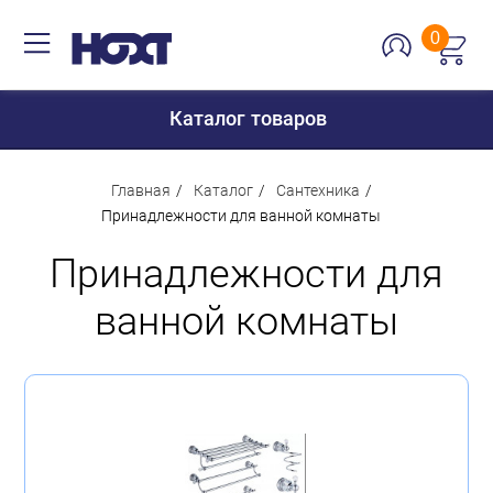
0
Каталог товаров
Главная
Каталог
Сантехника
Принадлежности для ванной комнаты
Для дома
Принадлежности для
Для кухни
ванной комнаты
Сантехника
Для дачи и отдыха
Для детей
Строительство и ремонт
Мебель