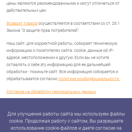
цены являются рекомендованными и могут отличаться от
действительных цен.
Возврат товара
осуществляется в соответствии со ст. 26.1
Закона "О защите прав потребителей".
Наш сайт, для корректной работы, собирает техническую
информацию о посетителях сайта: cookie, данные об IP-
адресе, местоположении и другую. Если вы не хотите
оставлять о себе эту информацию для ее дальнейшей
обработки - покиньте сайт. Вся информация собирается и
обрабатывается согласно
политике конфиденциальности.
Согласие на обработку персональных данных
Для улучшения работы сайта мы используем файлы
cookie. Продолжая работу с сайтом, Вы разрешаете
использование cookie-файлов и даете согласие на