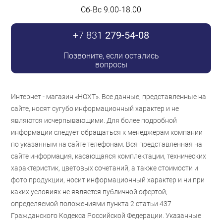
Сб-Вс 9.00-18.00
+7 831
279-54-08
Позвоните, если остались
вопросы
Интернет - магазин «НОХТ». Все данные, представленные на
сайте, носят сугубо информационный характер и не
являются исчерпывающими. Для более подробной
информации следует обращаться к менеджерам компании
по указанным на сайте телефонам. Вся представленная на
сайте информация, касающаяся комплектации, технических
характеристик, цветовых сочетаний, а также стоимости и
фото продукции, носит информационный характер и ни при
каких условиях не является публичной офертой,
определяемой положениями пункта 2 статьи 437
Гражданского Кодекса Российской Федерации. Указанные