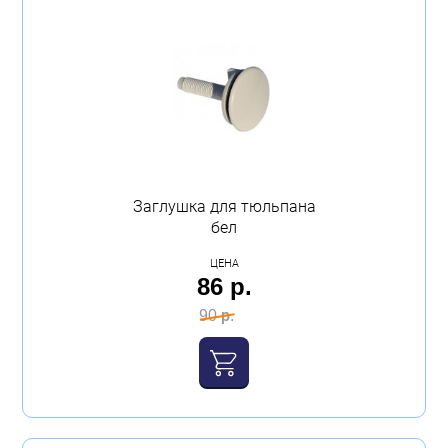
Бытовая техника
Обувь для дома и дачи
Акции
Заглушка для тюльпана
бел
ЦЕНА
86 р.
90 р.