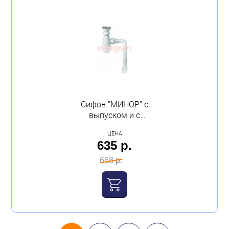
Сифон "МИНОР" с
выпуском и с
гофротрубой Wirquin
ЦЕНА
635 р.
668 р.