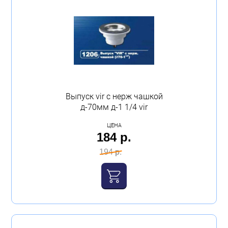
Выпуск vir с нерж чашкой
д-70мм д-1 1/4 vir
ЦЕНА
184 р.
194 р.