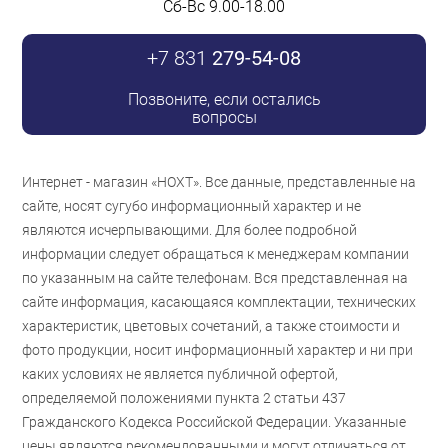
Сб-Вс 9.00-18.00
+7 831
279-54-08
Позвоните, если остались
вопросы
Интернет - магазин «НОХТ». Все данные, представленные на
сайте, носят сугубо информационный характер и не
являются исчерпывающими. Для более подробной
информации следует обращаться к менеджерам компании
по указанным на сайте телефонам. Вся представленная на
сайте информация, касающаяся комплектации, технических
характеристик, цветовых сочетаний, а также стоимости и
фото продукции, носит информационный характер и ни при
каких условиях не является публичной офертой,
определяемой положениями пункта 2 статьи 437
Гражданского Кодекса Российской Федерации. Указанные
цены являются рекомендованными и могут отличаться от