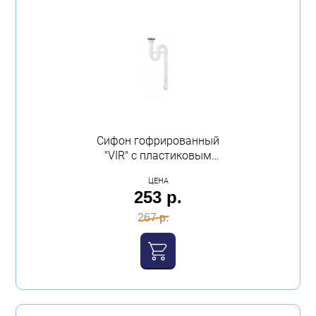
Сифон гофрированный
"VIR" с пластиковым
выпуском VIRPLAST
ЦЕНА
253 р.
267 р.