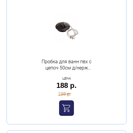
Пробка для ванн пвх с
цепоч 50см д/нерж
выпуск vir
ЦЕНА
188 р.
198 р.