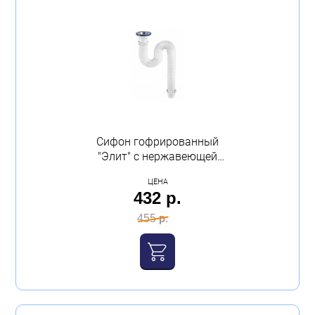
Сифон гофрированный
"Элит" с нержавеющей
чашкой VIRPLAST
ЦЕНА
432 р.
455 р.