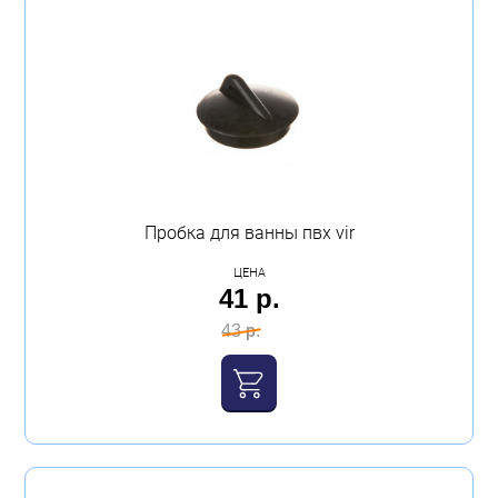
Пробка для ванны пвх vir
ЦЕНА
41 р.
43 р.