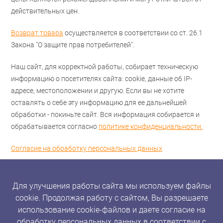
действительных цен.
Возврат товара
осуществляется в соответствии со ст. 26.1
Закона "О защите прав потребителей".
Наш сайт, для корректной работы, собирает техническую
информацию о посетителях сайта: cookie, данные об IP-
адресе, местоположении и другую. Если вы не хотите
оставлять о себе эту информацию для ее дальнейшей
обработки - покиньте сайт. Вся информация собирается и
обрабатывается согласно
политике конфиденциальности.
Согласие на обработку персональных данных
Для улучшения работы сайта мы используем файлы
cookie. Продолжая работу с сайтом, Вы разрешаете
использование cookie-файлов и даете согласие на
обработку персональных данных в соответствии с