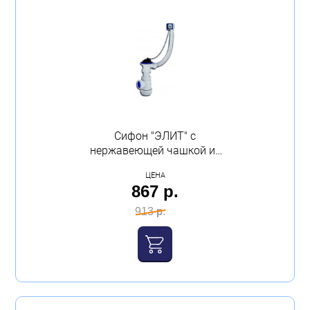
Сифон "ЭЛИТ" с
нержавеющей чашкой из
стали и с гофротрубой
ЦЕНА
VIRPLAST
867 р.
913 р.