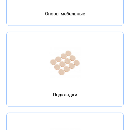
Бытовая техника
Опоры мебельные
Обувь для дома и дачи
Акции
Подкладки