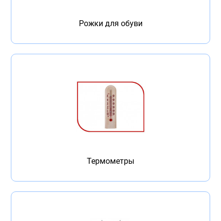
Бытовая техника
Рожки для обуви
Обувь для дома и дачи
Акции
Термометры