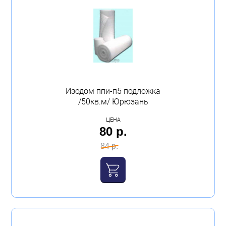
Изодом ппи-п5 подложка
/50кв.м/ Юрюзань
ЦЕНА
80 р.
84 р.