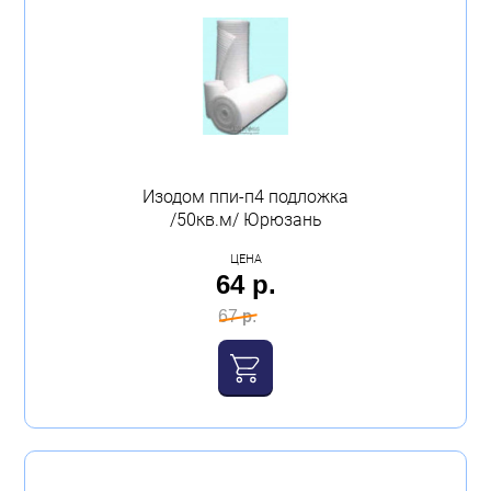
Изодом ппи-п4 подложка
/50кв.м/ Юрюзань
ЦЕНА
64 р.
67 р.