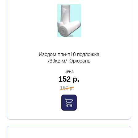
Изодом ппи-п10 подложка
/30кв.м/ Юрюзань
ЦЕНА
152 р.
160 р.