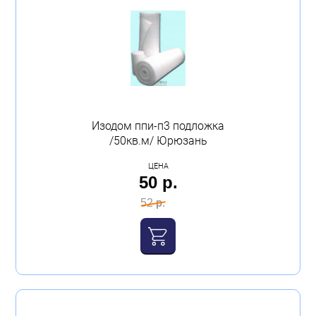
Изодом ппи-п3 подложка
/50кв.м/ Юрюзань
ЦЕНА
50 р.
52 р.