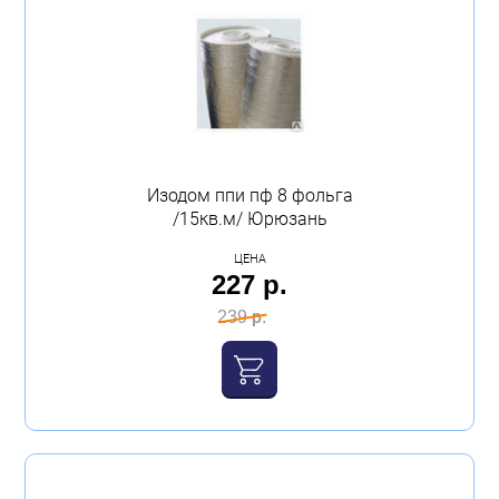
Изодом ппи пф 8 фольга
/15кв.м/ Юрюзань
ЦЕНА
227 р.
239 р.