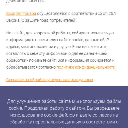
действительных цен.
Возврат товара
осуществляется в соответствии со ст. 26.1
Закона "О защите прав потребителей".
Наш сайт, для корректной работы, собирает техническую
информацию о посетителях сайта: cookie, данные об IP-
адресе, местоположении и другую. Если вы не хотите
оставлять о себе эту информацию для ее дальнейшей
обработки - покиньте сайт. Вся информация собирается и
обрабатывается согласно
политике конфиденциальности.
Согласие на обработку персональных данных
Для улучшения работы сайта мы используем файлы
cookie. Продолжая работу с сайтом, Вы разрешаете
использование cookie-файлов и даете согласие на
обработку персональных данных в соответствии с