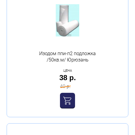
Изодом ппи-п2 подложка
/50кв.м/ Юрюзань
ЦЕНА
38 р.
40 р.