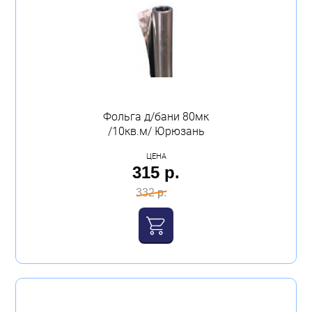
Фольга д/бани 80мк
/10кв.м/ Юрюзань
ЦЕНА
315 р.
332 р.