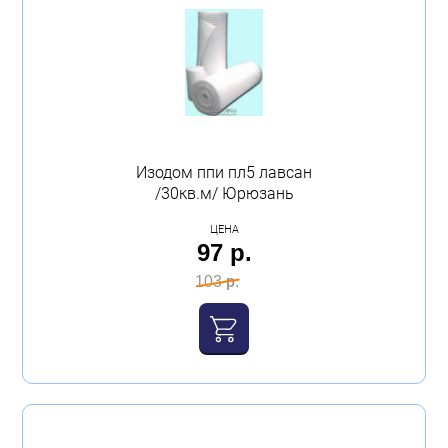
Изодом ппи пл5 лавсан
/30кв.м/ Юрюзань
ЦЕНА
97 р.
103 р.