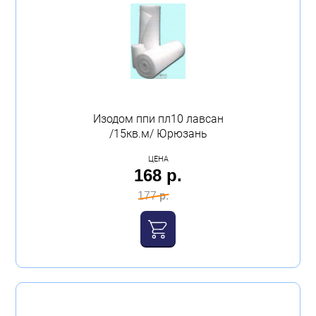
Изодом ппи пл10 лавсан
/15кв.м/ Юрюзань
ЦЕНА
168 р.
177 р.