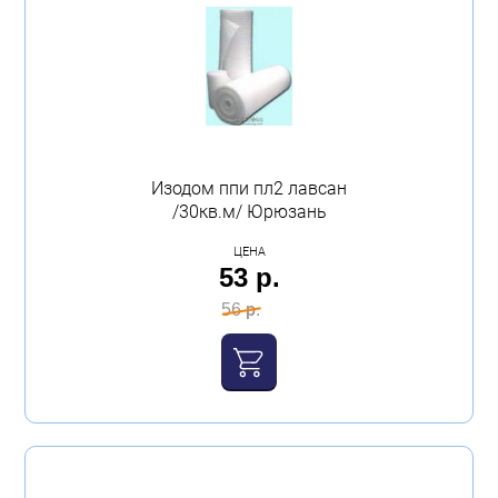
Изодом ппи пл2 лавсан
/30кв.м/ Юрюзань
ЦЕНА
53 р.
56 р.