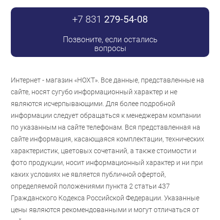
+7 831
279-54-08
Позвоните, если остались
вопросы
Интернет - магазин «НОХТ». Все данные, представленные на
сайте, носят сугубо информационный характер и не
являются исчерпывающими. Для более подробной
информации следует обращаться к менеджерам компании
по указанным на сайте телефонам. Вся представленная на
сайте информация, касающаяся комплектации, технических
характеристик, цветовых сочетаний, а также стоимости и
фото продукции, носит информационный характер и ни при
каких условиях не является публичной офертой,
определяемой положениями пункта 2 статьи 437
Гражданского Кодекса Российской Федерации. Указанные
цены являются рекомендованными и могут отличаться от