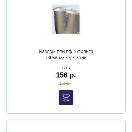
Изодом ппи пф 4 фольга
/30кв.м/ Юрюзань
ЦЕНА
156 р.
164 р.