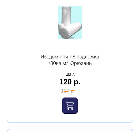
Изодом ппи-п8 подложка
/30кв.м/ Юрюзань
ЦЕНА
120 р.
127 р.