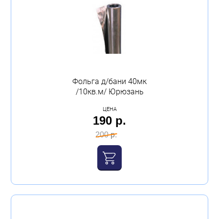
Бытовая техника
Обувь для дома и дачи
Акции
Фольга д/бани 40мк
/10кв.м/ Юрюзань
ЦЕНА
190 р.
200 р.