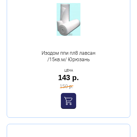
Изодом ппи пл8 лавсан
/15кв.м/ Юрюзань
ЦЕНА
143 р.
150 р.