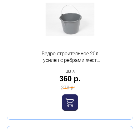
Ведро строительное 20л
усилен с ребрами жест
Павлово
ЦЕНА
360 р.
378 р.