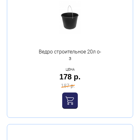
Ведро строительное 20л о-
з
ЦЕНА
178 р.
187 р.