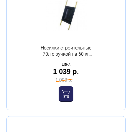
Носилки строительные
70л с ручкой на 60 кг
630х850х280 О-З
ЦЕНА
1 039 р.
1 093 р.