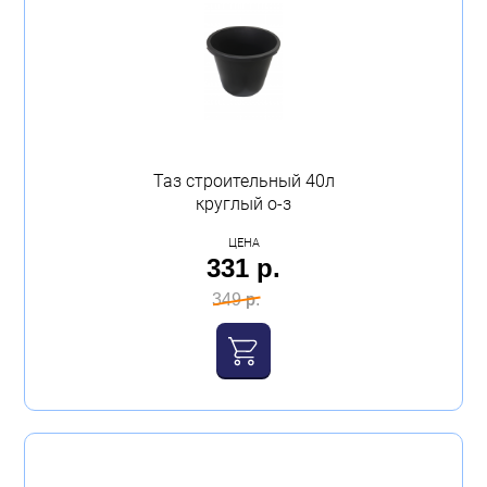
Таз строительный 40л
круглый о-з
ЦЕНА
331 р.
349 р.