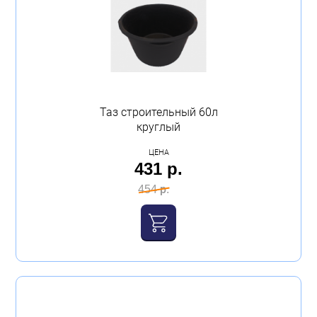
Таз строительный 60л
круглый
ЦЕНА
431 р.
454 р.