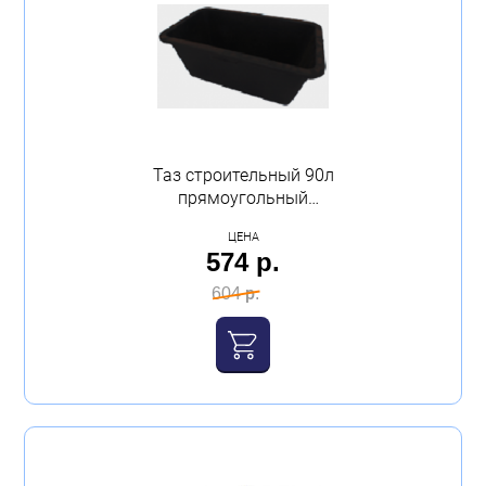
Таз строительный 90л
прямоугольный
(30х77х57см) Павлово
ЦЕНА
574 р.
604 р.