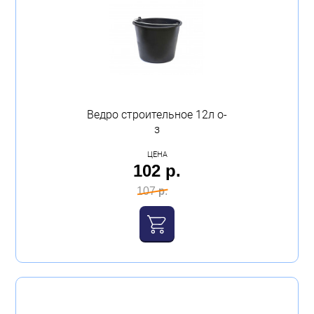
Ведро строительное 12л о-
з
ЦЕНА
102 р.
107 р.