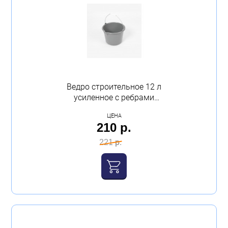
Ведро строительное 12 л
усиленное с ребрами
жесткости Павлово
ЦЕНА
210 р.
221 р.