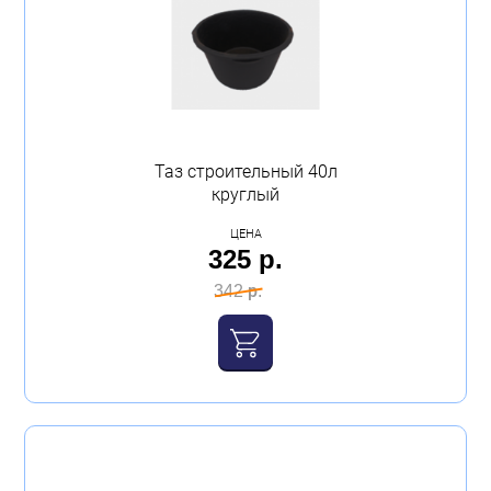
Таз строительный 40л
круглый
ЦЕНА
325 р.
342 р.