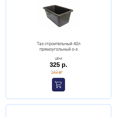
Таз строительный 40л
прямоугольный о-з
ЦЕНА
325 р.
342 р.