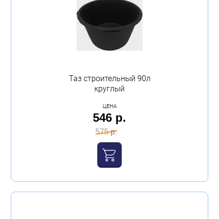
Таз строительный 90л
круглый
ЦЕНА
546 р.
575 р.