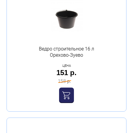
Ведро строительное 16 л
Орехово-Зуево
ЦЕНА
151 р.
158 р.