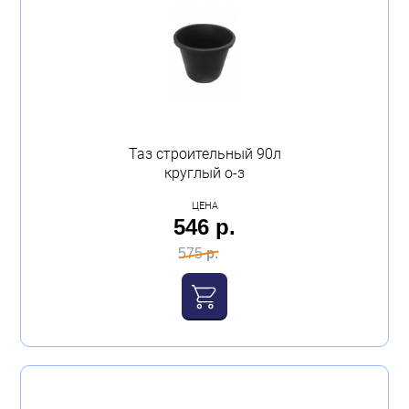
Таз строительный 90л
круглый о-з
ЦЕНА
546 р.
575 р.