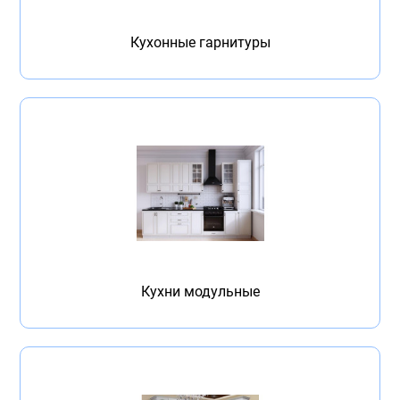
Бытовая техника
Кухонные гарнитуры
Обувь для дома и дачи
Акции
Кухни модульные