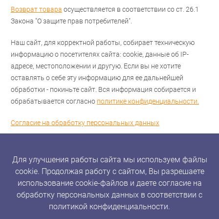
Возврат товара
осуществляется в соответствии со ст. 26.1
Закона "О защите прав потребителей".
Наш сайт, для корректной работы, собирает техническую
информацию о посетителях сайта: cookie, данные об IP-
адресе, местоположении и другую. Если вы не хотите
оставлять о себе эту информацию для ее дальнейшей
обработки - покиньте сайт. Вся информация собирается и
обрабатывается согласно
политике конфиденциальности.
Согласие на обработку персональных данных
Для улучшения работы сайта мы используем файлы
cookie. Продолжая работу с сайтом, Вы разрешаете
использование cookie-файлов и даете согласие на
обработку персональных данных в соответствии с
политикой конфиденциальности.