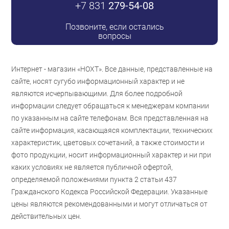
+7 831
279-54-08
Позвоните, если остались
вопросы
Интернет - магазин «НОХТ». Все данные, представленные на
сайте, носят сугубо информационный характер и не
являются исчерпывающими. Для более подробной
информации следует обращаться к менеджерам компании
по указанным на сайте телефонам. Вся представленная на
сайте информация, касающаяся комплектации, технических
характеристик, цветовых сочетаний, а также стоимости и
фото продукции, носит информационный характер и ни при
каких условиях не является публичной офертой,
определяемой положениями пункта 2 статьи 437
Гражданского Кодекса Российской Федерации. Указанные
цены являются рекомендованными и могут отличаться от
действительных цен.