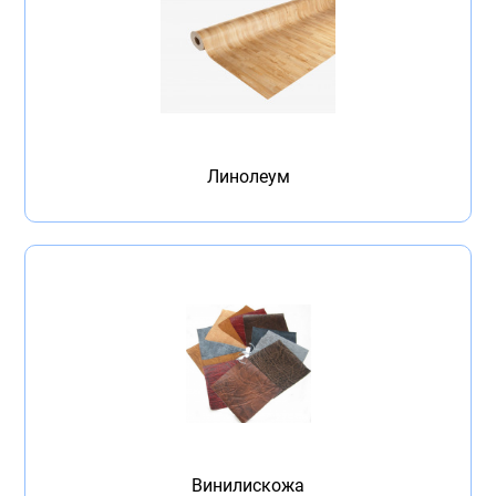
Линолеум
Винилискожа