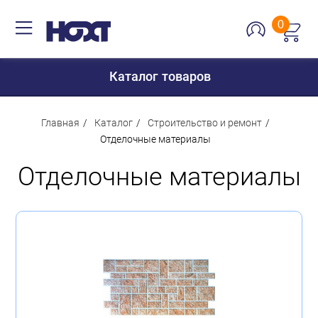
0
Каталог товаров
Главная
Каталог
Строительство и ремонт
Отделочные материалы
Для дома
Отделочные материалы
Для кухни
Сантехника
Для дачи и отдыха
Для детей
Строительство и ремонт
Мебель