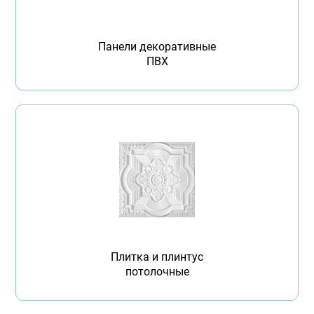
Бытовая техника
Обувь для дома и дачи
Панели декоративные
ПВХ
Акции
Плитка и плинтус
потолочные