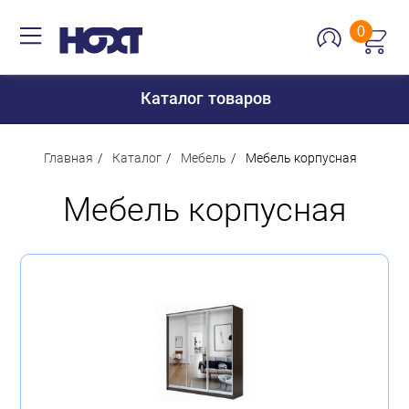
0
Каталог товаров
Главная
Каталог
Мебель
Мебель корпусная
Мебель корпусная
Для дома
Для кухни
Сантехника
Для дачи и отдыха
Для детей
Строительство и ремонт
Мебель