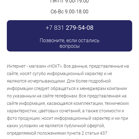
Пн-Пт 9.00-19.00
Сб-Вс 9.00-18.00
+7 831
279-54-08
Позвоните, если остались
вопросы
Интернет - магазин «НОХТ». Все данные, представленные на
сайте, носят сугубо информационный характер и не
являются исчерпывающими. Для более подробной
информации следует обращаться к менеджерам компании
по указанным на сайте телефонам. Вся представленная на
сайте информация, касающаяся комплектации, технических
характеристик, цветовых сочетаний, а также стоимости и
фото продукции, носит информационный характер и ни при
каких условиях не является публичной офертой,
определяемой положениями пункта 2 статьи 437