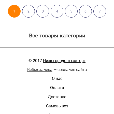
1
2
3
4
5
6
7
Все товары категории
© 2017
Нижегородоптхозторг
Вебмеханика
— создание сайта
О нас
Оплата
Доставка
Самовывоз