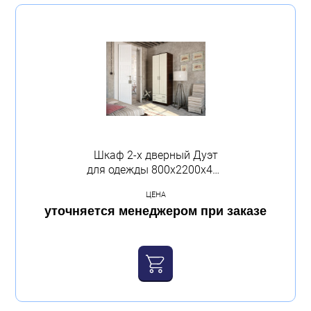
Шкаф 2-х дверный Дуэт
для одежды 800х2200х487
венге лоредо Эра
ЦЕНА
уточняется менеджером при заказе