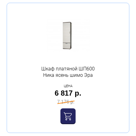
Шкаф платяной ШП600
Ника ясень шимо Эра
ЦЕНА
6 817 р.
7 176 р.