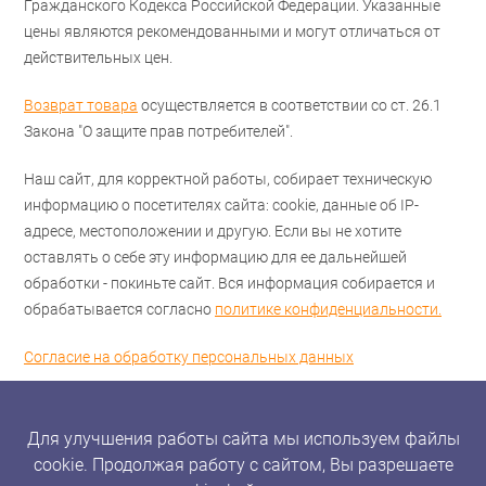
Гражданского Кодекса Российской Федерации. Указанные
цены являются рекомендованными и могут отличаться от
действительных цен.
Возврат товара
осуществляется в соответствии со ст. 26.1
Закона "О защите прав потребителей".
Наш сайт, для корректной работы, собирает техническую
информацию о посетителях сайта: cookie, данные об IP-
адресе, местоположении и другую. Если вы не хотите
оставлять о себе эту информацию для ее дальнейшей
обработки - покиньте сайт. Вся информация собирается и
обрабатывается согласно
политике конфиденциальности.
Согласие на обработку персональных данных
Для улучшения работы сайта мы используем файлы
cookie. Продолжая работу с сайтом, Вы разрешаете