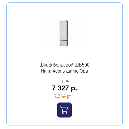
Шкаф бельевой ШБ500
Ника ясень шимо Эра
ЦЕНА
7 327 р.
7 712 р.