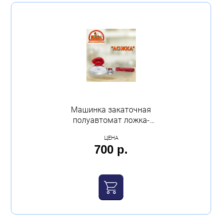
Машинка закаточная
полуавтомат ложка-
иваныч Искитим
ЦЕНА
700 р.