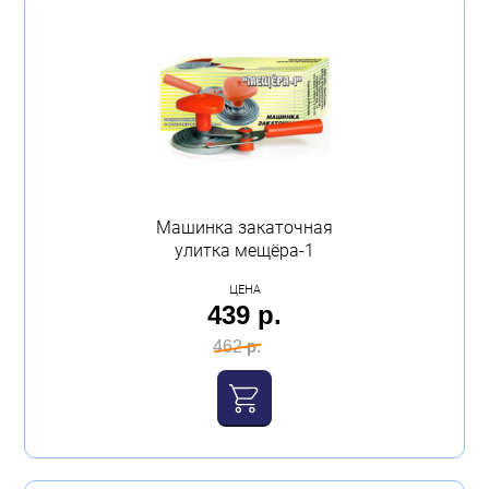
Машинка закаточная
улитка мещёра-1
ЦЕНА
439 р.
462 р.