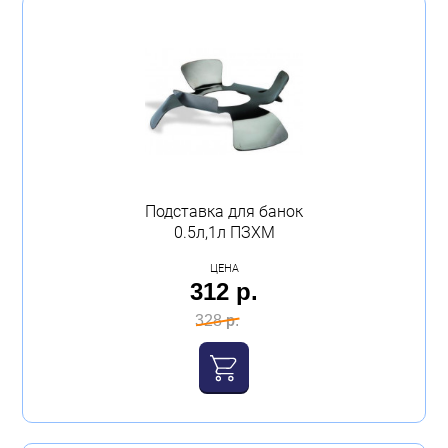
Подставка для банок
0.5л,1л ПЗХМ
ЦЕНА
312 р.
328 р.