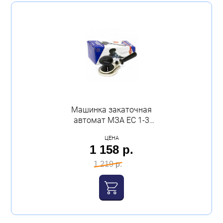
Машинка закаточная
автомат МЗА ЕС 1-3
зеленая/желтая
ЦЕНА
1 158 р.
1 219 р.