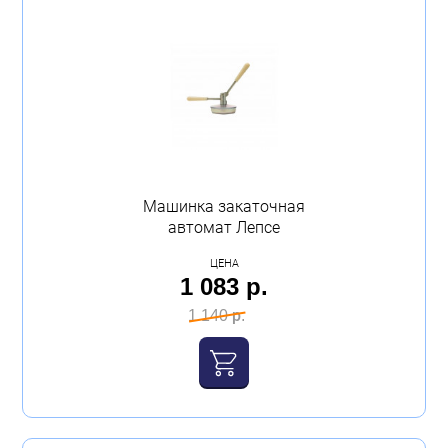
Бытовая техника
Обувь для дома и дачи
Акции
Машинка закаточная
автомат Лепсе
ЦЕНА
1 083 р.
1 140 р.