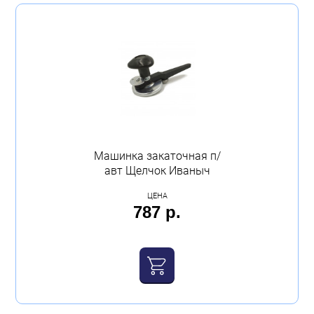
Машинка закаточная п/
авт Щелчок Иваныч
ЦЕНА
787 р.