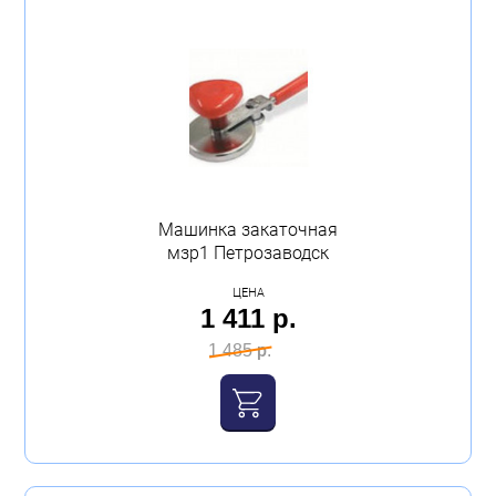
Машинка закаточная
мзр1 Петрозаводск
ЦЕНА
1 411 р.
1 485 р.