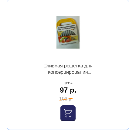
Сливная решетка для
консервирования
125х95х10 Энтен
ЦЕНА
97 р.
103 р.