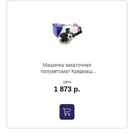
Машинка закаточная
полуавтомат Кредмаш,
Кременчуг
ЦЕНА
1 873 р.