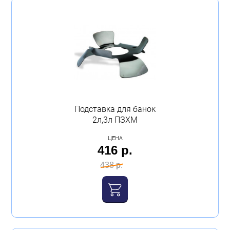
Подставка для банок
2л,3л ПЗХМ
ЦЕНА
416 р.
438 р.