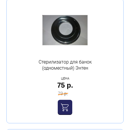
Стерилизатор для банок
(одноместный) Энтен
ЦЕНА
75 р.
79 р.