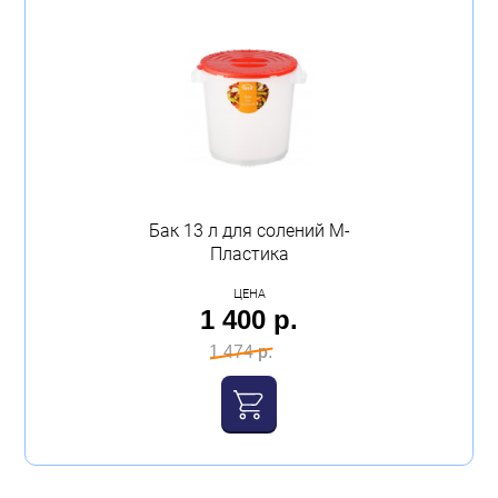
Бак 13 л для солений М-
Пластика
ЦЕНА
1 400 р.
1 474 р.