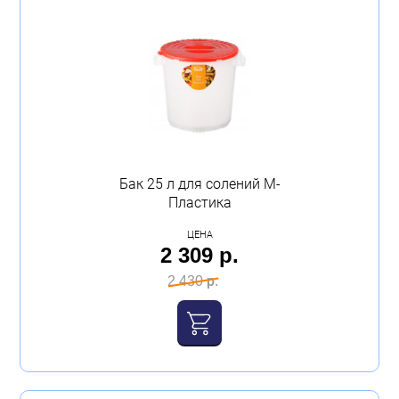
Бытовая техника
Обувь для дома и дачи
Акции
Бак 25 л для солений М-
Пластика
ЦЕНА
2 309 р.
2 430 р.