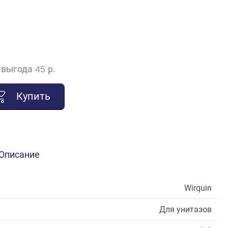
выгода 45 р.
Купить
Описание
Wirquin
Для унитазов