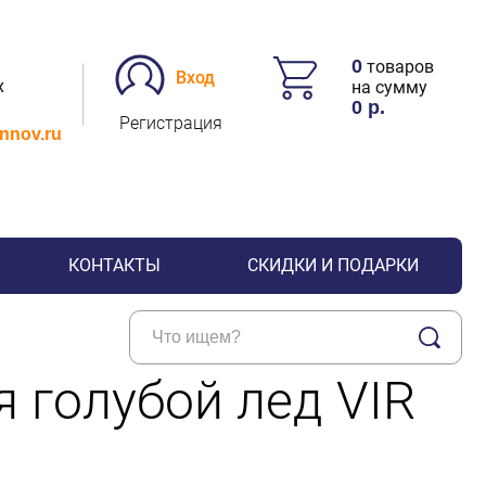
0
товаров
Вход
х
на сумму
0
р.
Регистрация
.nnov.ru
КОНТАКТЫ
СКИДКИ И ПОДАРКИ
 голубой лед VIR