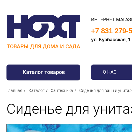
ИНТЕРНЕТ-МАГАЗ
+7 831 279-
ул. Кузбасская, 1
ТОВАРЫ ДЛЯ ДОМА И САДА
Каталог товаров
О НАС
Для дома
Главная
Каталог
Сантехника
Сиденья для ванн и унитаз
Для кухни
Сиденье для унита
Сантехника
Для дачи и отдыха
Для детей