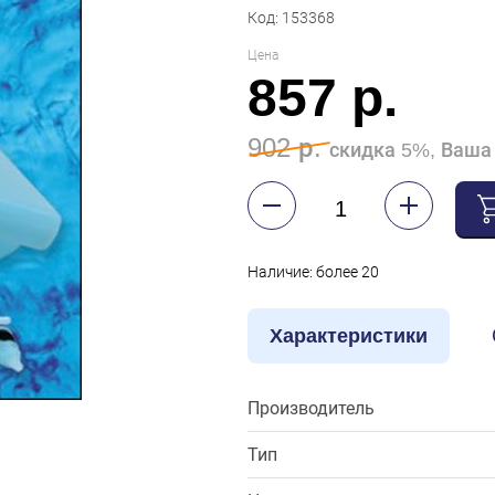
Код: 153368
Цена
857 р.
902 р.
скидка 5%, Ваша 
Наличие: более 20
Характеристики
Производитель
Тип