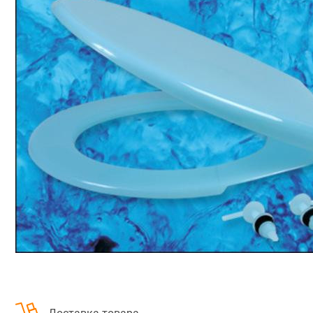
Строительство и ремонт
Мебель
Бытовая техника
Обувь для дома и дачи
Акции