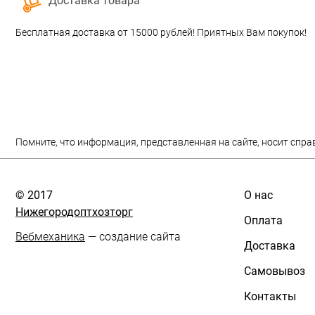
Доставка товара
Бесплатная доставка от 15000 рублей! Приятных Вам покупок!
Помните, что информация, представленная на сайте, носит спра
© 2017
О нас
Нижегородоптхозторг
Оплата
Вебмеханика
— создание сайта
Доставка
Самовывоз
Контакты