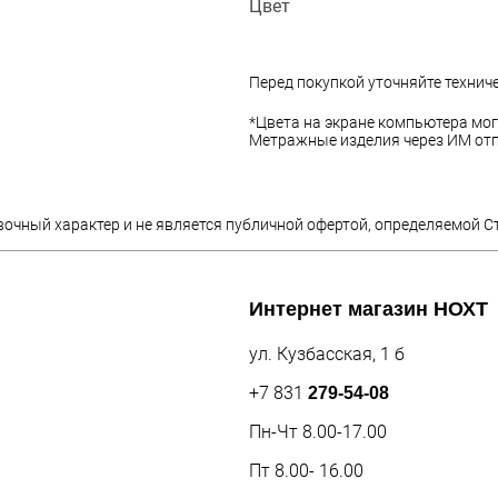
Цвет
Перед покупкой уточняйте технич
*Цвета на экране компьютера мог
Метражные изделия через ИМ отп
вочный характер и не является публичной офертой, определяемой С
Интернет магазин
НОХТ
ул. Кузбасская, 1 б
+7 831
279-54-08
Пн-Чт 8.00-17.00
Пт 8.00- 16.00