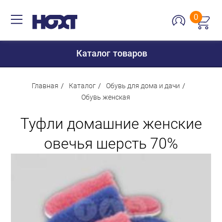
0
Каталог товаров
Главная
Каталог
Обувь для дома и дачи
Обувь женская
Для дома
Туфли домашние женские
Для кухни
овечья шерсть 70%
Сантехника
Для дачи и отдыха
Для детей
Строительство и ремонт
Мебель