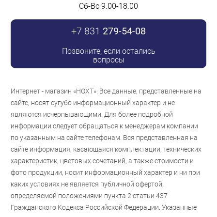
Сб-Вс 9.00-18.00
+7 831
279-54-08
Позвоните, если остались
вопросы
Интернет - магазин «НОХТ». Все данные, представленные на
сайте, носят сугубо информационный характер и не
являются исчерпывающими. Для более подробной
информации следует обращаться к менеджерам компании
по указанным на сайте телефонам. Вся представленная на
сайте информация, касающаяся комплектации, технических
характеристик, цветовых сочетаний, а также стоимости и
фото продукции, носит информационный характер и ни при
каких условиях не является публичной офертой,
определяемой положениями пункта 2 статьи 437
Гражданского Кодекса Российской Федерации. Указанные