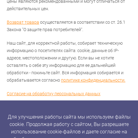
цены являются рекомендованными и могут отличаться от
действительных цен.
Возврат товара
осуществляется в соответствии со ст. 26.1
Закона "О защите прав потребителей".
Наш сайт, для корректной работы, собирает техническую
информацию о посетителях сайта: cookie, данные об IP-
адресе, местоположении и другую. Если вы не хотите
оставлять о себе эту информацию для ее дальнейшей
обработки - покиньте сайт. Вся информация собирается и
обрабатывается согласно
политике конфиденциальности.
Согласие на обработку персональных данных
Для улучшения работы сайта мы используем файлы
cookie. Продолжая работу с сайтом, Вы разрешаете
использование cookie-файлов и даете согласие на