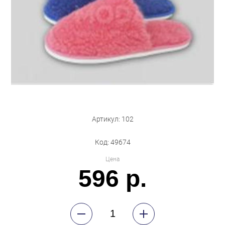
Бытовая техника
Обувь для дома и дачи
Акции
Артикул: 102
Код: 49674
Цена
596 р.