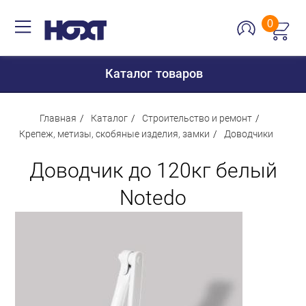
0
Каталог товаров
Главная
Каталог
Строительство и ремонт
Крепеж, метизы, скобяные изделия, замки
Доводчики
Для дома
Доводчик до 120кг белый
Для кухни
Notedo
Сантехника
Для дачи и отдыха
Для детей
Строительство и ремонт
Мебель