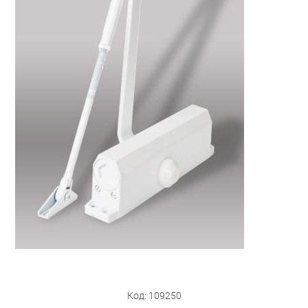
Бытовая техника
Обувь для дома и дачи
Акции
Код: 109250