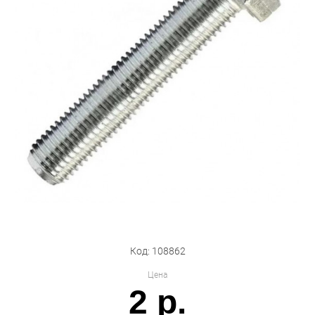
Бытовая техника
Обувь для дома и дачи
Акции
Код: 108862
Цена
2 р.