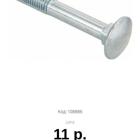
Бытовая техника
Обувь для дома и дачи
Акции
Код: 108886
Цена
11 р.