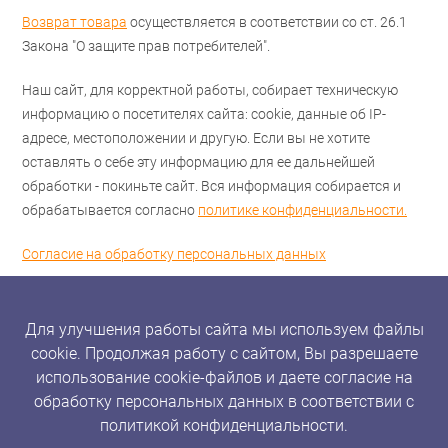
Возврат товара
осуществляется в соответствии со ст. 26.1
Закона "О защите прав потребителей".
Наш сайт, для корректной работы, собирает техническую
информацию о посетителях сайта: cookie, данные об IP-
адресе, местоположении и другую. Если вы не хотите
оставлять о себе эту информацию для ее дальнейшей
обработки - покиньте сайт. Вся информация собирается и
обрабатывается согласно
политике конфиденциальности.
Согласие на обработку персональных данных
Для улучшения работы сайта мы используем файлы
cookie. Продолжая работу с сайтом, Вы разрешаете
использование cookie-файлов и даете согласие на
обработку персональных данных в соответствии с
политикой конфиденциальности.