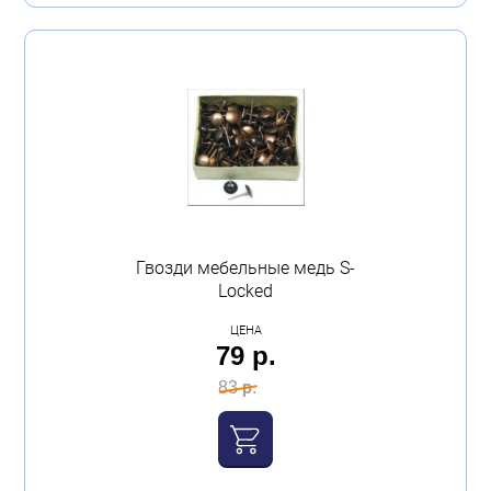
Гвозди мебельные медь S-
Locked
ЦЕНА
79 р.
83 р.