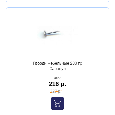
Гвозди мебельные 200 гр
Сарапул
ЦЕНА
216 р.
227 р.