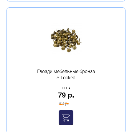
Гвозди мебельные бронза
S-Locked
ЦЕНА
79 р.
83 р.