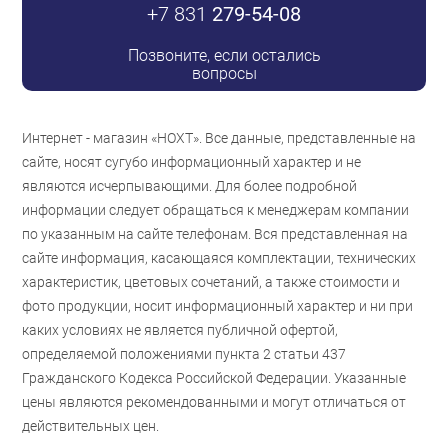
+7 831
279-54-08
Позвоните, если остались
вопросы
Интернет - магазин «НОХТ». Все данные, представленные на
сайте, носят сугубо информационный характер и не
являются исчерпывающими. Для более подробной
информации следует обращаться к менеджерам компании
по указанным на сайте телефонам. Вся представленная на
сайте информация, касающаяся комплектации, технических
характеристик, цветовых сочетаний, а также стоимости и
фото продукции, носит информационный характер и ни при
каких условиях не является публичной офертой,
определяемой положениями пункта 2 статьи 437
Гражданского Кодекса Российской Федерации. Указанные
цены являются рекомендованными и могут отличаться от
действительных цен.