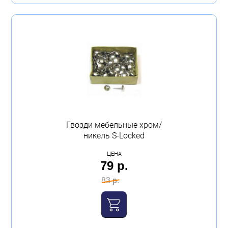
Гвозди мебельные хром/
никель S-Locked
ЦЕНА
79 р.
83 р.