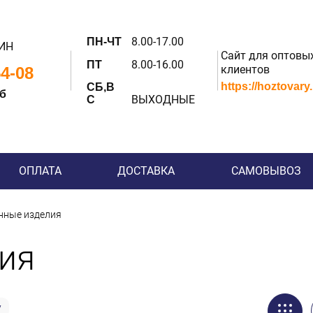
8.00-17.00
ПН-ЧТ
ИН
Сайт для оптовы
8.00-16.00
ПТ
клиентов
54-08
https://hoztovary
СБ,В
 б
ВЫХОДНЫЕ
С
ОПЛАТА
ДОСТАВКА
САМОВЫВОЗ
нные изделия
ия
у