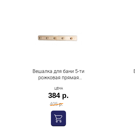
Вешалка для бани 5-ти
рожковая прямая
"бацькина баня"
ЦЕНА
384 р.
405 р.