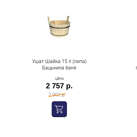
Ушат Шайка 15 л (липа)
Бацькина баня
ЦЕНА
2 757 р.
2 902 р.