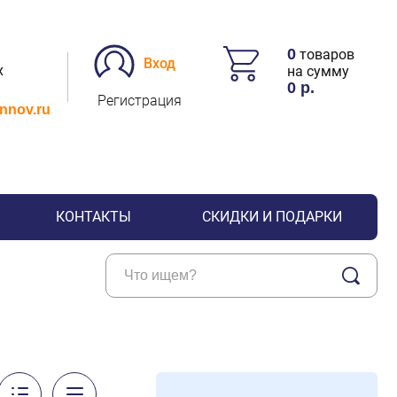
0
товаров
Вход
х
на сумму
0
р.
Регистрация
.nnov.ru
КОНТАКТЫ
СКИДКИ И ПОДАРКИ