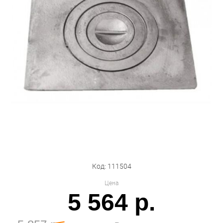
Бытовая техника
Обувь для дома и дачи
Акции
Код: 111504
Цена
5 564 р.