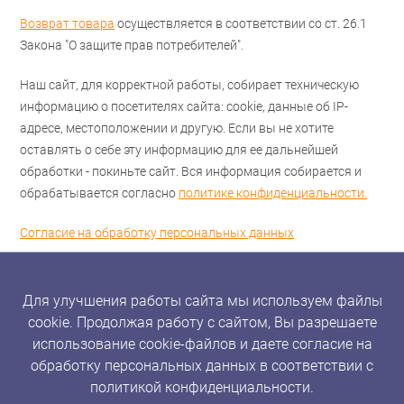
Возврат товара
осуществляется в соответствии со ст. 26.1
Закона "О защите прав потребителей".
Наш сайт, для корректной работы, собирает техническую
информацию о посетителях сайта: cookie, данные об IP-
адресе, местоположении и другую. Если вы не хотите
оставлять о себе эту информацию для ее дальнейшей
обработки - покиньте сайт. Вся информация собирается и
обрабатывается согласно
политике конфиденциальности.
Согласие на обработку персональных данных
Для улучшения работы сайта мы используем файлы
cookie. Продолжая работу с сайтом, Вы разрешаете
использование cookie-файлов и даете согласие на
обработку персональных данных в соответствии с
политикой конфиденциальности.