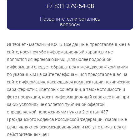
+7 831
279-54-08
Позвоните, если остались
вопросы
Интернет - магазин «НОХТ». Все данные, представленные на
сайте, носят сугубо информационный характер и не
являются исчерпывающими. Для более подробной
информации следует обращаться к менеджерам компании
по указанным на сайте телефонам. Вся представленная на
сайте информация, касающаяся комплектации, технических
характеристик, цветовых сочетаний, а также стоимости и
фото продукции, носит информационный характер и ни при
каких условиях не является публичной офертой,
определяемой положениями пункта 2 статьи 437
Гражданского Кодекса Российской Федерации. Указанные
цены являются рекомендованными и могут отличаться от
действительных цен.