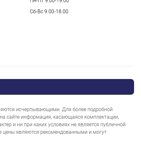
Пн-Пт 9.00-19.00
Сб-Вс 9.00-18.00
являются исчерпывающими. Для более подробной
на сайте информация, касающаяся комплектации,
ктер и ни при каких условиях не является публичной
ые цены являются рекомендованными и могут