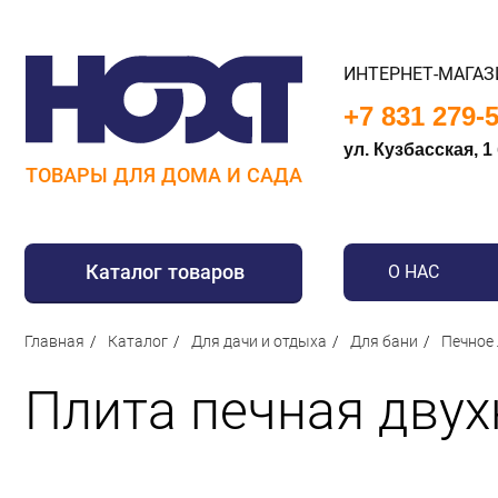
ИНТЕРНЕТ-МАГАЗ
+7 831 279-
ул. Кузбасская, 1
ТОВАРЫ ДЛЯ ДОМА И САДА
Каталог товаров
О НАС
Для дома
Главная
Каталог
Для дачи и отдыха
Для бани
Печное
Для кухни
Плита печная двух
Сантехника
Для дачи и отдыха
Для детей