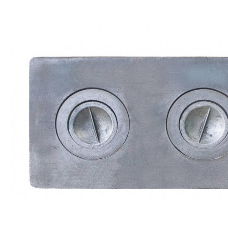
Строительство и ремонт
Мебель
Бытовая техника
Обувь для дома и дачи
Акции