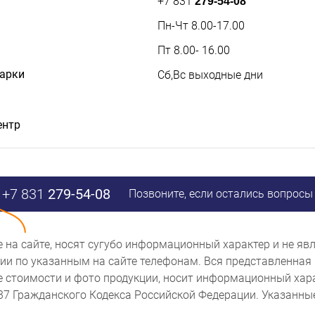
+7 831
279-54-08
Пн-Чт 8.00-17.00
Пт 8.00- 16.00
дарки
Сб,Вс выходные дни
ентр
+7 831
279-54-08
Позвоните, если остались вопросы
ые на сайте, носят сугубо информационный характер и не 
и по указанным на сайте телефонам. Вся представленная 
же стоимости и фото продукции, носит информационный хара
437 Гражданского Кодекса Российской Федерации. Указанн