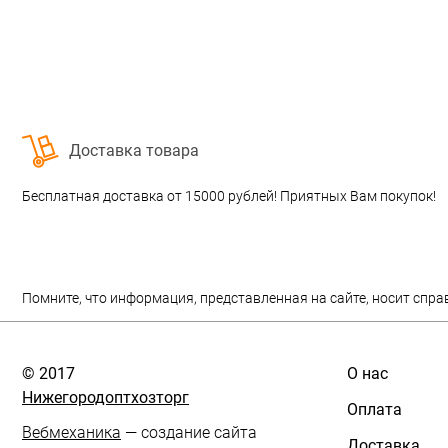
Доставка товара
Бесплатная доставка от 15000 рублей! Приятных Вам покупок!
Помните, что информация, представленная на сайте, носит спра
© 2017
О нас
Нижегородоптхозторг
Оплата
Вебмеханика
— создание сайта
Доставка