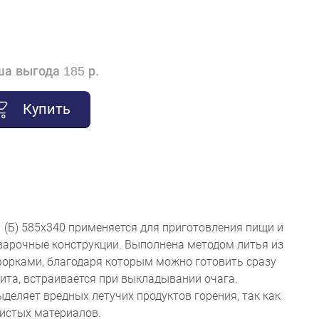
а выгода 185 р.
Купить
(Б) 585х340 применяется для приготовления пищи и
варочные конструкции. Выполнена методом литья из
форками, благодаря которым можно готовить сразу
ита, встраивается при выкладывании очага.
ыделяет вредных летучих продуктов горения, так как
чистых материалов.