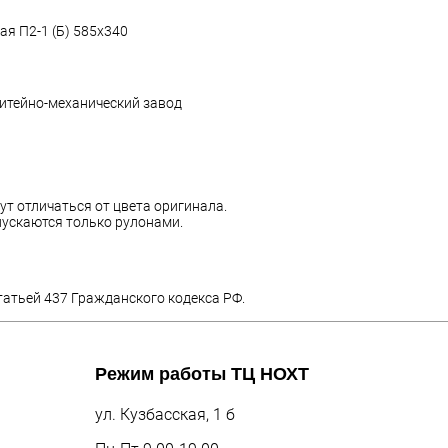
я П2-1 (Б) 585х340
итейно-механический завод
ут отличаться от цвета оригинала.
ускаются только рулонами.
татьей 437 Гражданского кодекса РФ.
Режим работы
ТЦ НОХТ
ул. Кузбасская, 1 б