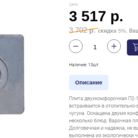
Цена
3 517 р.
3 702 р.
скидка 5%, Ваш
Наличие: 13шт.
Описание
Плита двухкомфорочная П2-1 
встраивается в отопительно-
чугуна. Оснащена двумя кон
несколько блюд. Варочная пл
Долговечная и надежна, не в
выполнена из экологически 