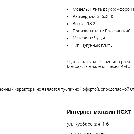
Модель: Плита двухкомфорочна
Размер, мм: 585х340
Вес, кг: 13,2
Производитель: Балезинский л
Материал: Чугун
Тип: Чугунные плиты
*Цвета на экране компьютера мог
Метражные изделия через ИМ отп
вочный характер и не является публичной офертой, определяемой С
Интернет магазин
НОХТ
ул. Кузбасская, 1 б