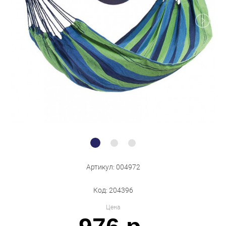
Бытовая техника
Обувь для дома и дачи
Акции
Артикул: 004972
Код: 204396
Цена