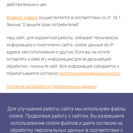
действительных цен.
Возврат товара
осуществляется в соответствии со ст. 26.1
Закона "О защите прав потребителей".
Наш сайт, для корректной работы, собирает техническую
информацию о посетителях сайта: cookie, данные об IP-
адресе, местоположении и другую. Если вы не хотите
оставлять о себе эту информацию для ее дальнейшей
обработки - покиньте сайт. Вся информация собирается и
обрабатывается согласно
политике конфиденциальности.
Согласие на обработку персональных данных
Для улучшения работы сайта мы используем файлы
cookie. Продолжая работу с сайтом, Вы разрешаете
использование cookie-файлов и даете согласие на
обработку персональных данных в соответствии с