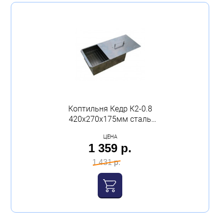
Показать 26 товаров
Очистить всё
Коптильня Кедр К2-0.8
420х270х175мм сталь
0.8мм
ЦЕНА
1 359 р.
1 431 р.