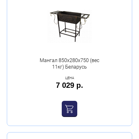
Мангал 850х280х750 (вес
11кг) Беларусь
ЦЕНА
7 029 р.