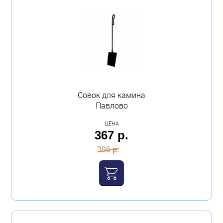
Совок для камина
Павлово
ЦЕНА
367 р.
386 р.