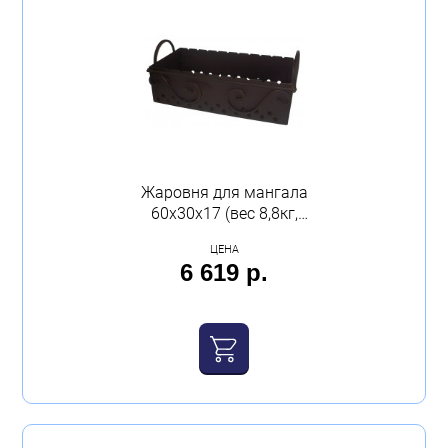
Жаровня для мангала
60х30х17 (вес 8,8кг,
толщина 0,2см) Беларусь
ЦЕНА
6 619 р.