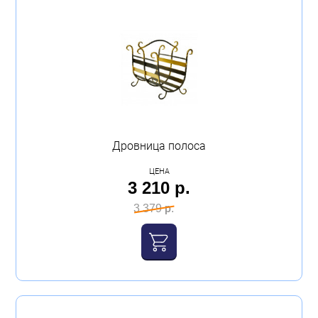
Дровница полоса
ЦЕНА
3 210 р.
3 379 р.