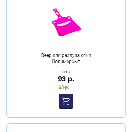
Веер для раздува огня
Полимербыт
ЦЕНА
93 р.
98 р.