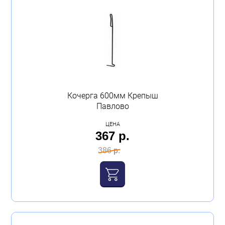
Кочерга 600мм Крепыш
Павлово
ЦЕНА
367 р.
386 р.