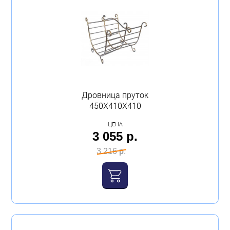
Дровница пруток
450Х410Х410
ЦЕНА
3 055 р.
3 216 р.