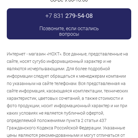
+7 831
279-54-08
Позвоните, если остались
вопросы
Интернет - магазин «НОХТ». Все данные, представленные на
сайте, носят сугубо информационный характер и не
являются исчерпывающими. Для более подробной
информации следует обращаться к менеджерам компании
по указанным на сайте телефонам. Вся представленная на
сайте информация, касающаяся комплектации, технических
характеристик, цветовых сочетаний, а также стоимости и
фото продукции, носит информационный характер и ни при
каких условиях не является публичной офертой,
определяемой положениями пункта 2 статьи 437
Гражданского Кодекса Российской Федерации. Указанные
цены являются рекомендованными и могут отличаться от