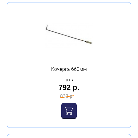
Кочерга 660мм
ЦЕНА
792 р.
833 р.