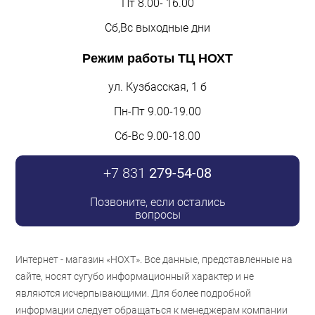
Пт 8.00- 16.00
Сб,Вс выходные дни
Режим работы
ТЦ НОХТ
ул. Кузбасская, 1 б
Пн-Пт 9.00-19.00
Сб-Вс 9.00-18.00
+7 831
279-54-08
Позвоните, если остались
вопросы
Интернет - магазин «НОХТ». Все данные, представленные на
сайте, носят сугубо информационный характер и не
являются исчерпывающими. Для более подробной
информации следует обращаться к менеджерам компании