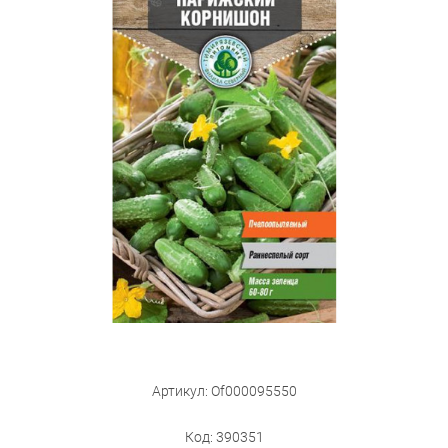
Бытовая техника
Обувь для дома и дачи
Акции
Артикул: Of000095550
Код: 390351