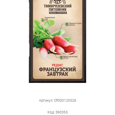
Бытовая техника
Обувь для дома и дачи
Акции
Артикул: Of000120526
Код: 390355