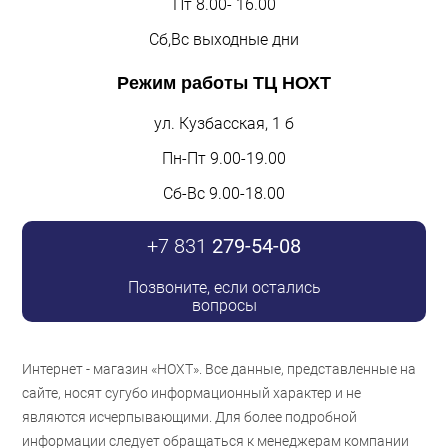
Пт 8.00- 16.00
Сб,Вс выходные дни
Режим работы
ТЦ НОХТ
ул. Кузбасская, 1 б
Пн-Пт 9.00-19.00
Сб-Вс 9.00-18.00
+7 831
279-54-08
Позвоните, если остались
вопросы
Интернет - магазин «НОХТ». Все данные, представленные на
сайте, носят сугубо информационный характер и не
являются исчерпывающими. Для более подробной
информации следует обращаться к менеджерам компании