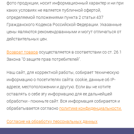
фото продукции, носит информационный характер и ни при
каких условиях не является публичной офертой,
определяемой положениями пункта 2 статьи 437
Гражданского Кодекса Российской Федерации. Указанные
цены являются рекомендованными и могут отличаться от
действительных цен.
Возврат товара
осуществляется в соответствии со ст. 26.1
Закона "О защите прав потребителей".
Наш сайт, для корректной работы, собирает техническую
информацию о посетителях сайта: cookie, данные об IP-
адресе, местоположении и другую. Если вы не хотите
оставлять о себе эту информацию для ее дальнейшей
обработки - покиньте сайт. Вся информация собирается и
обрабатывается согласно
политике конфиденциальности.
Согласие на обработку персональных данных