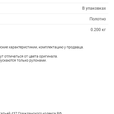
В упаковках
Полотно
0.200 кг
еские характеристикии, комплектацию у продавца.
ут отличаться от цвета оригинала.
ускаются только рулонами.
татьей 437 Гражданского кодекса РФ.