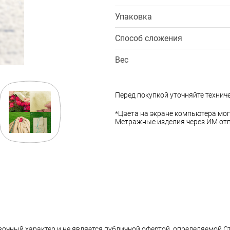
Упаковка
Способ сложения
Вес
Перед покупкой уточняйте технич
*Цвета на экране компьютера мог
Метражные изделия через ИМ отп
вочный характер и не является публичной офертой, определяемой С