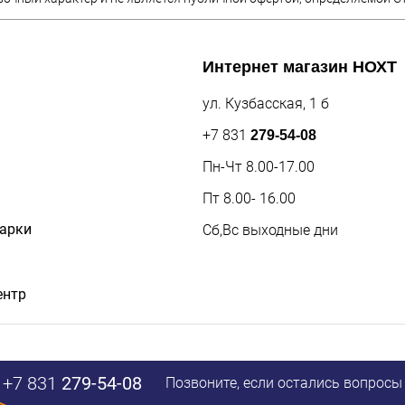
Интернет магазин
НОХТ
ул. Кузбасская, 1 б
+7 831
279-54-08
Пн-Чт 8.00-17.00
Пт 8.00- 16.00
дарки
Сб,Вс выходные дни
ентр
+7 831
279-54-08
Позвоните, если остались вопросы