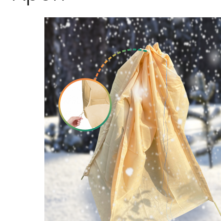
Строительство и ремонт
Мебель
Бытовая техника
Обувь для дома и дачи
Акции