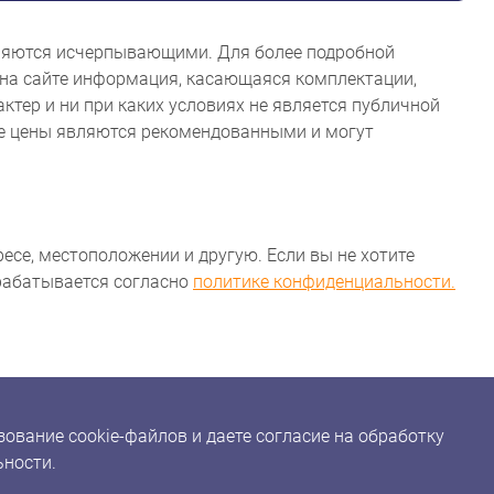
являются исчерпывающими. Для более подробной
на сайте информация, касающаяся комплектации,
ктер и ни при каких условиях не является публичной
ые цены являются рекомендованными и могут
ресе, местоположении и другую. Если вы не хотите
брабатывается согласно
политике конфиденциальности.
ование cookie-файлов и даете согласие на обработку
ьности.