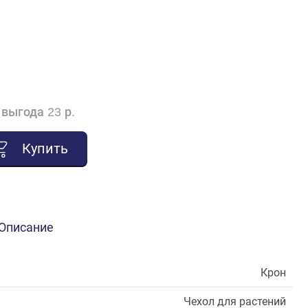
выгода 23 р.
Купить
Описание
Крон
Чехол для растений