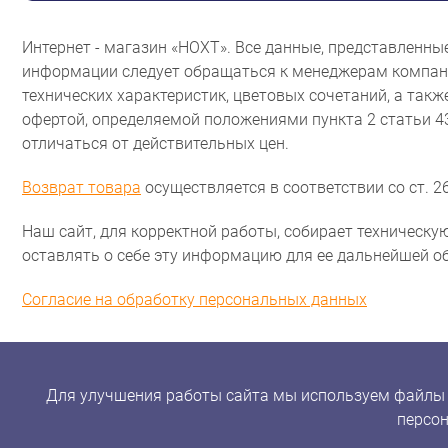
Интернет - магазин «НОХТ». Все данные, представленн
информации следует обращаться к менеджерам компани
технических характеристик, цветовых сочетаний, а так
офертой, определяемой положениями пункта 2 статьи 
отличаться от действительных цен.
Возврат товара
осуществляется в соответствии со ст. 26
Наш сайт, для корректной работы, собирает техническую
оставлять о себе эту информацию для ее дальнейшей о
Согласие на обработку персональных данных
Для улучшения работы сайта мы используем файлы co
персон