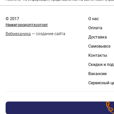
© 2017
О нас
Нижегородоптхозторг
Оплата
Вебмеханика
— создание сайта
Доставка
Самовывоз
Контакты
Скидки и по
Вакансии
Сервисный ц