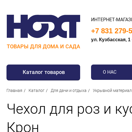
ИНТЕРНЕТ-МАГАЗ
+7 831 279-
ул. Кузбасская, 1
ТОВАРЫ ДЛЯ ДОМА И САДА
Каталог товаров
О НАС
Для дома
Главная
Каталог
Для дачи и отдыха
Укрывной материал
Для кухни
Чехол для роз и к
Сантехника
Для дачи и отдыха
Крон
Для детей