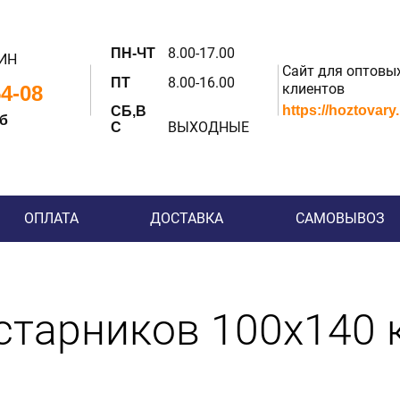
8.00-17.00
ПН-ЧТ
ИН
Сайт для оптовы
8.00-16.00
ПТ
клиентов
54-08
https://hoztovary
СБ,В
 б
ВЫХОДНЫЕ
С
ОПЛАТА
ДОСТАВКА
САМОВЫВОЗ
устарников 100х140 