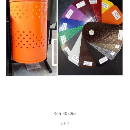
Бытовая техника
Обувь для дома и дачи
Акции
Код: 407065
Цена