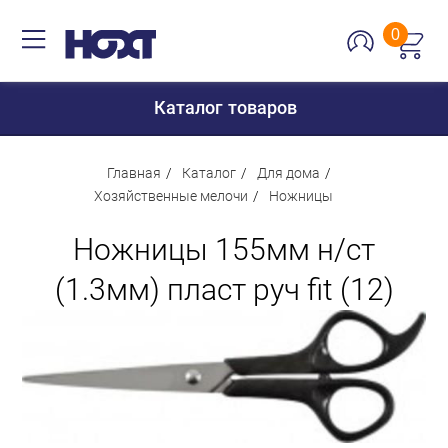
0
Каталог товаров
Главная
Каталог
Для дома
Хозяйственные мелочи
Ножницы
Для дома
Ножницы 155мм н/ст
Для кухни
(1.3мм) пласт руч fit (12)
Сантехника
Для дачи и отдыха
Для детей
Строительство и ремонт
Мебель