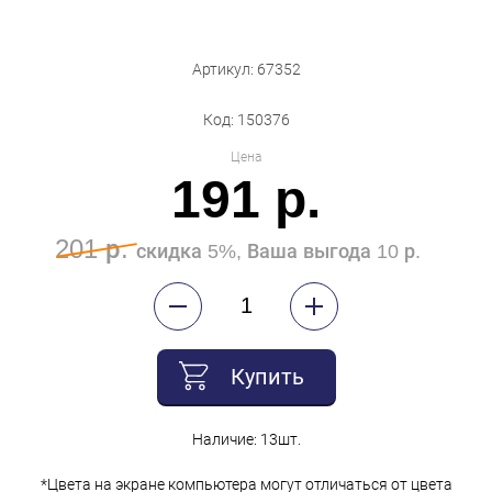
Бытовая техника
Обувь для дома и дачи
Артикул: 67352
Акции
Код: 150376
Цена
191 р.
201 р.
скидка 5%, Ваша выгода 10 р.
Купить
Наличие: 13шт.
*Цвета на экране компьютера могут отличаться от цвета