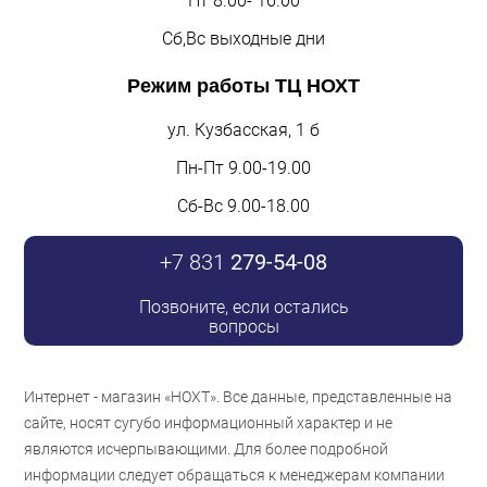
Пт 8.00- 16.00
Сб,Вс выходные дни
Режим работы
ТЦ НОХТ
ул. Кузбасская, 1 б
Пн-Пт 9.00-19.00
Сб-Вс 9.00-18.00
+7 831
279-54-08
Позвоните, если остались
вопросы
Интернет - магазин «НОХТ». Все данные, представленные на
сайте, носят сугубо информационный характер и не
являются исчерпывающими. Для более подробной
информации следует обращаться к менеджерам компании