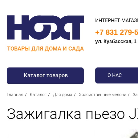
ИНТЕРНЕТ-МАГАЗ
+7 831 279-
ул. Кузбасская, 1
ТОВАРЫ ДЛЯ ДОМА И САДА
Каталог товаров
О НАС
Для дома
Главная
Каталог
Для дома
Хозяйственные мелочи
За
Для кухни
Зажигалка пьезо J
Сантехника
Для дачи и отдыха
Для детей