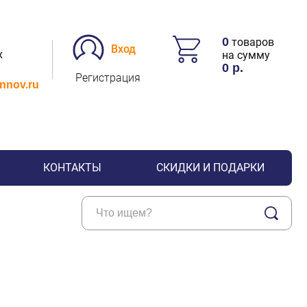
0
товаров
Вход
х
на сумму
0
р.
Регистрация
.nnov.ru
КОНТАКТЫ
СКИДКИ И ПОДАРКИ