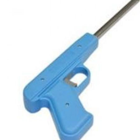
Строительство и ремонт
Мебель
Бытовая техника
Обувь для дома и дачи
Акции