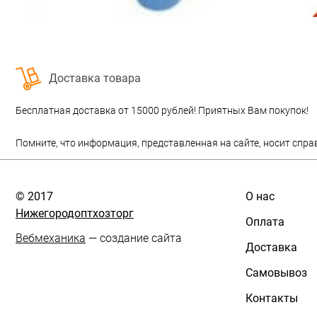
Доставка товара
Бесплатная доставка от 15000 рублей! Приятных Вам покупок!
Помните, что информация, представленная на сайте, носит спра
© 2017
О нас
Нижегородоптхозторг
Оплата
Вебмеханика
— создание сайта
Доставка
Самовывоз
Контакты