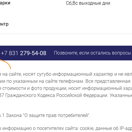
дарки
Сб,Вс выходные дни
ентр
+7 831
279-54-08
Позвоните, если остались вопросы
ые на сайте, носят сугубо информационный характер и не 
и по указанным на сайте телефонам. Вся представленная 
же стоимости и фото продукции, носит информационный хара
437 Гражданского Кодекса Российской Федерации. Указанн
.1 Закона "О защите прав потребителей".
 информацию о посетителях сайта: cookie, данные об IP-ад