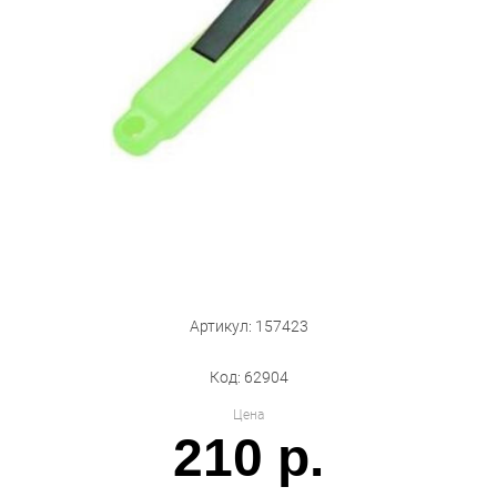
Бытовая техника
Обувь для дома и дачи
Акции
Артикул: 157423
Код: 62904
Цена
210 р.