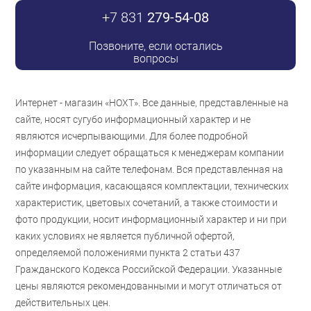
+7 831
279-54-08
Позвоните, если остались
вопросы
Интернет - магазин «НОХТ». Все данные, представленные на
сайте, носят сугубо информационный характер и не
являются исчерпывающими. Для более подробной
информации следует обращаться к менеджерам компании
по указанным на сайте телефонам. Вся представленная на
сайте информация, касающаяся комплектации, технических
характеристик, цветовых сочетаний, а также стоимости и
фото продукции, носит информационный характер и ни при
каких условиях не является публичной офертой,
определяемой положениями пункта 2 статьи 437
Гражданского Кодекса Российской Федерации. Указанные
цены являются рекомендованными и могут отличаться от
действительных цен.