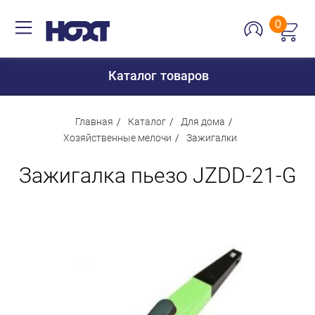
0
Каталог товаров
Главная
Каталог
Для дома
Хозяйственные мелочи
Зажигалки
Для дома
Зажигалка пьезо JZDD-21-G
Для кухни
Сантехника
Для дачи и отдыха
Для детей
Строительство и ремонт
Мебель