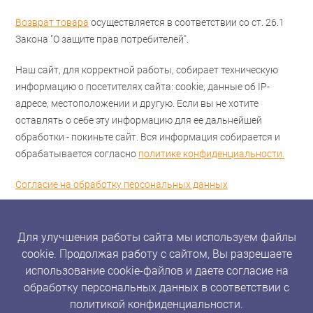
Возврат товара
осуществляется в соответствии со ст. 26.1
Закона "О защите прав потребителей".
Наш сайт, для корректной работы, собирает техническую
информацию о посетителях сайта: cookie, данные об IP-
адресе, местоположении и другую. Если вы не хотите
оставлять о себе эту информацию для ее дальнейшей
обработки - покиньте сайт. Вся информация собирается и
обрабатывается согласно
политике конфиденциальности.
Согласие на обработку персональных данных
Для улучшения работы сайта мы используем файлы
cookie. Продолжая работу с сайтом, Вы разрешаете
использование cookie-файлов и даете согласие на
обработку персональных данных в соответствии с
политикой конфиденциальности.