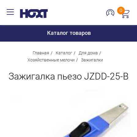
0
Каталог товаров
Главная
Каталог
Для дома
Хозяйственные мелочи
Зажигалки
Для дома
Зажигалка пьезо JZDD-25-В
Для кухни
Сантехника
Для дачи и отдыха
Для детей
Строительство и ремонт
Мебель