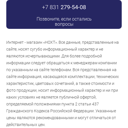
+7 831
279-54-08
Позвоните, если остались
вопросы
Интернет - магазин «НОХТ». Все данные, представленные на
сайте, носят сугубо информационный характер и не
являются исчерпывающими. Для более подробной
информации следует обращаться к менеджерам компании
по указанным на сайте телефонам. Вся представленная на
сайте информация, касающаяся комплектации, технических
характеристик, цветовых сочетаний, а также стоимости и
фото продукции, носит информационный характер и ни при
каких условиях не является публичной офертой,
определяемой положениями пункта 2 статьи 437
Гражданского Кодекса Российской Федерации. Указанные
цены являются рекомендованными и могут отличаться от
действительных цен.