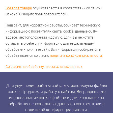
Возврат товара
осуществляется в соответствии со ст. 26.1
Закона "О защите прав потребителей".
Наш сайт, для корректной работы, собирает техническую
информацию о посетителях сайта: cookie, данные об IP-
адресе, местоположении и другую. Если вы не хотите
оставлять о себе эту информацию для ее дальнейшей
обработки - покиньте сайт. Вся информация собирается и
обрабатывается согласно
политике конфиденциальности.
Согласие на обработку персональных данных
Для улучшения работы сайта мы используем файлы
cookie. Продолжая работу с сайтом, Вы разрешаете
использование cookie-файлов и даете согласие на
обработку персональных данных в соответствии с
политикой конфиденциальности.