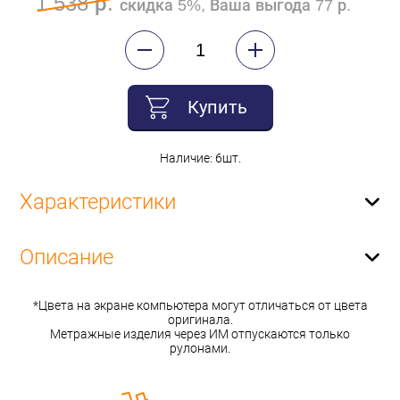
1 538 р.
скидка 5%, Ваша выгода 77 р.
Купить
Наличие: 6шт.
Характеристики
Описание
*Цвета на экране компьютера могут отличаться от цвета
оригинала.
Метражные изделия через ИМ отпускаются только
рулонами.