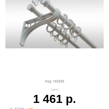
Бытовая техника
Обувь для дома и дачи
Акции
Код: 195359
Цена
1 461 р.