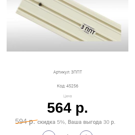
Бытовая техника
Обувь для дома и дачи
Акции
Артикул: 3ППТ
Код: 45256
Цена
564 р.
594 р.
скидка 5%, Ваша выгода 30 р.