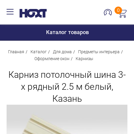
0
Каталог товаров
Главная
Каталог
Для дома
Предметы интерьера
Оформление окон
Карнизы
Для дома
Карниз потолочный шина 3-
Для кухни
х рядный 2.5 м белый,
Сантехника
Казань
Для дачи и отдыха
Для детей
Строительство и ремонт
Мебель