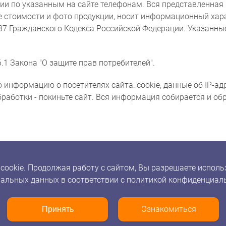
и по указанным на сайте телефонам. Вся представленная 
же стоимости и фото продукции, носит информационный хара
437 Гражданского Кодекса Российской Федерации. Указанн
.1 Закона "О защите прав потребителей".
 информацию о посетителях сайта: cookie, данные об IP-ад
бработки - покиньте сайт. Вся информация собирается и о
okie. Продолжая работу с сайтом, Вы разрешаете использ
альных данных в соответствии с политикой конфиденциал
Ознакомиться
Принять