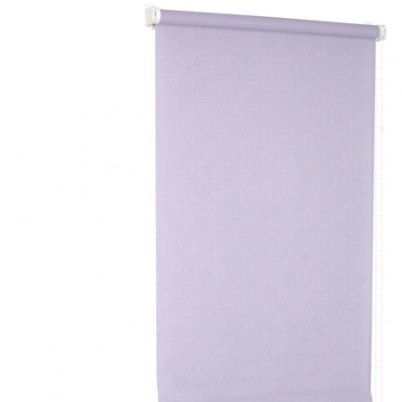
Строительство и ремонт
Мебель
Бытовая техника
Обувь для дома и дачи
Акции