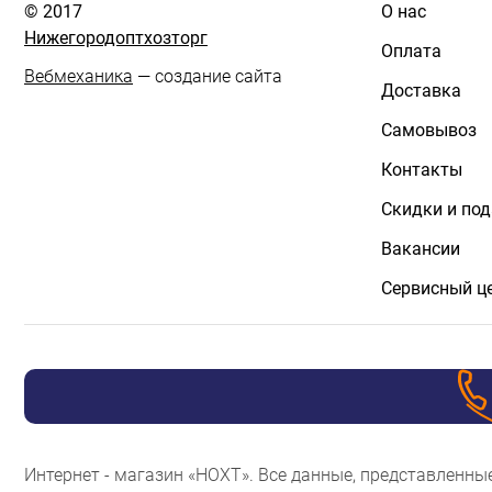
© 2017
О нас
Нижегородоптхозторг
Оплата
Вебмеханика
— создание сайта
Доставка
Самовывоз
Контакты
Скидки и по
Вакансии
Сервисный ц
Интернет - магазин «НОХТ». Все данные, представленн