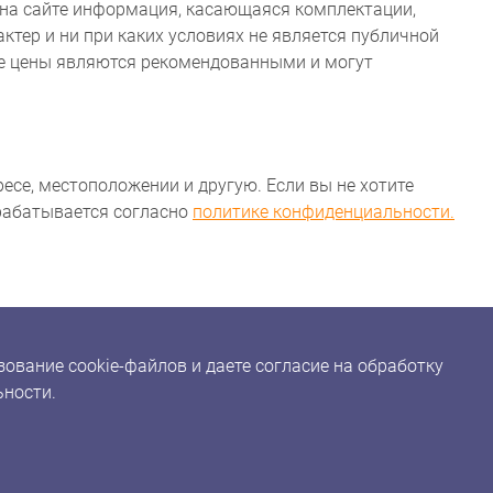
на сайте информация, касающаяся комплектации,
ктер и ни при каких условиях не является публичной
ые цены являются рекомендованными и могут
ресе, местоположении и другую. Если вы не хотите
брабатывается согласно
политике конфиденциальности.
ование cookie-файлов и даете согласие на обработку
ьности.