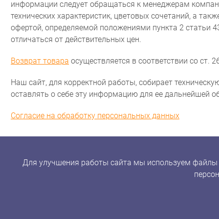
информации следует обращаться к менеджерам компани
технических характеристик, цветовых сочетаний, а так
офертой, определяемой положениями пункта 2 статьи 
отличаться от действительных цен.
Возврат товара
осуществляется в соответствии со ст. 26
Наш сайт, для корректной работы, собирает техническую
оставлять о себе эту информацию для ее дальнейшей о
Согласие на обработку персональных данных
Для улучшения работы сайта мы используем файлы co
персон