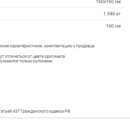
160х160 см
1.540 кг
160 см
еские характеристикии, комплектацию у продавца.
ут отличаться от цвета оригинала.
ускаются только рулонами.
татьей 437 Гражданского кодекса РФ.