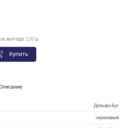
а выгода 120 р.
Купить
Описание
Дельфа-Буг
сиреневый