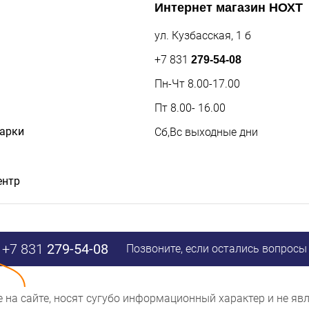
Интернет магазин
НОХТ
ул. Кузбасская, 1 б
+7 831
279-54-08
Пн-Чт 8.00-17.00
Пт 8.00- 16.00
дарки
Сб,Вс выходные дни
ентр
+7 831
279-54-08
Позвоните, если остались вопросы
ые на сайте, носят сугубо информационный характер и не 