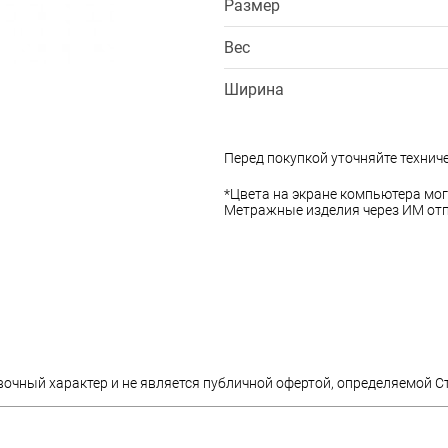
Размер
Вес
Ширина
Перед покупкой уточняйте технич
*Цвета на экране компьютера мог
Метражные изделия через ИМ отп
вочный характер и не является публичной офертой, определяемой С