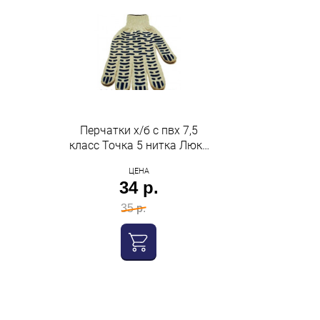
Перчатки х/б с пвх 7,5
класс Точка 5 нитка Люкс
Нижтекс
ЦЕНА
34 р.
35 р.