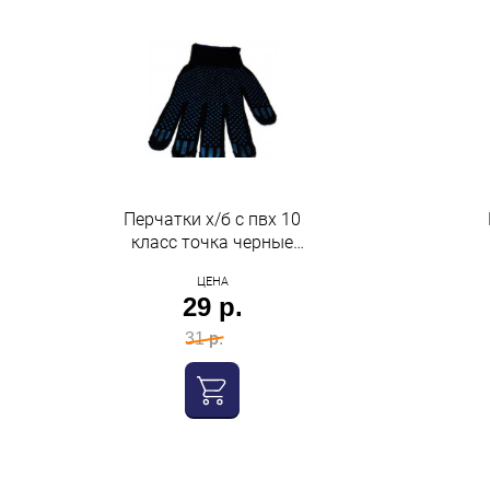
Перчатки х/б с пвх 10
класс точка черные
Стандарт Нижтекс
ЦЕНА
29 р.
31 р.