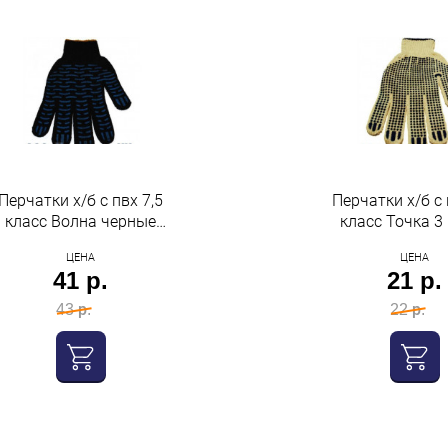
Перчатки х/б с пвх 7,5
Перчатки х/б с 
класс Волна черные
класс Точка 3
Супер-Люкс Нижтекс
Нижтекс
ЦЕНА
ЦЕНА
41 р.
21 р.
43 р.
22 р.