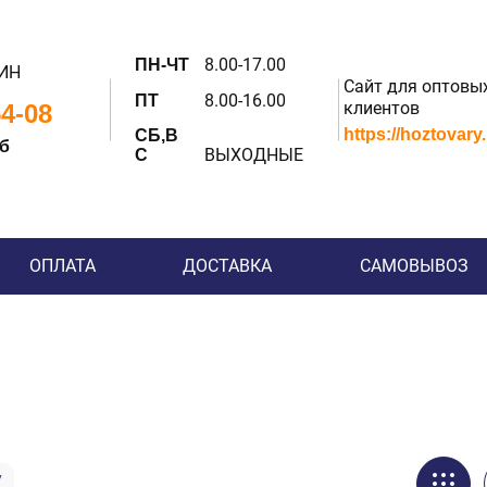
8.00-17.00
ПН-ЧТ
ИН
Сайт для оптовы
8.00-16.00
ПТ
клиентов
54-08
https://hoztovary
СБ,В
 б
ВЫХОДНЫЕ
С
ОПЛАТА
ДОСТАВКА
САМОВЫВОЗ
у