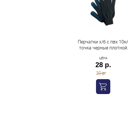
Перчатки х/б с пвх 10к
точка черные плотной
вязки Нижтекс
ЦЕНА
28 р.
30 р.