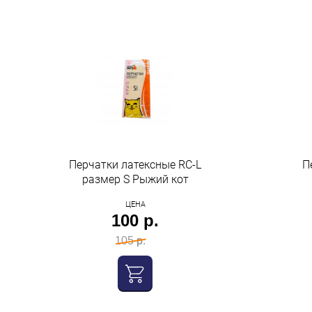
Перчатки латексные RC-L
П
размер S Рыжий кот
ЦЕНА
100 р.
105 р.