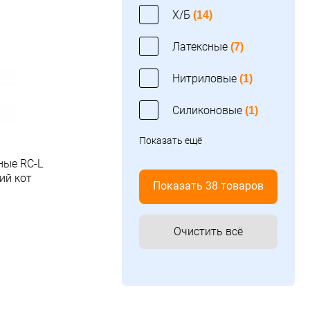
Х/Б
(14)
Латексные
(7)
Нитриловые
(1)
Силиконовые
(1)
Показать ещё
ные RC-L
ий кот
Показать 38 товаров
Очистить всё