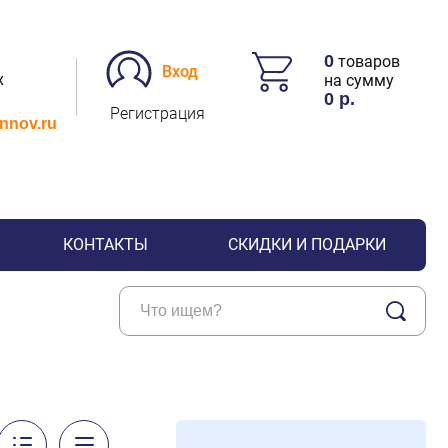
0
товаров
Вход
х
на сумму
0
р.
Регистрация
.nnov.ru
КОНТАКТЫ
СКИДКИ И ПОДАРКИ