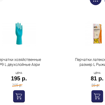
ерчатки хозяйственные
Перчатки латекс
9 L двухслойные Азри
размер L Рыж
ЦЕНА
ЦЕНА
195 р.
81 р.
205 р.
86 р.