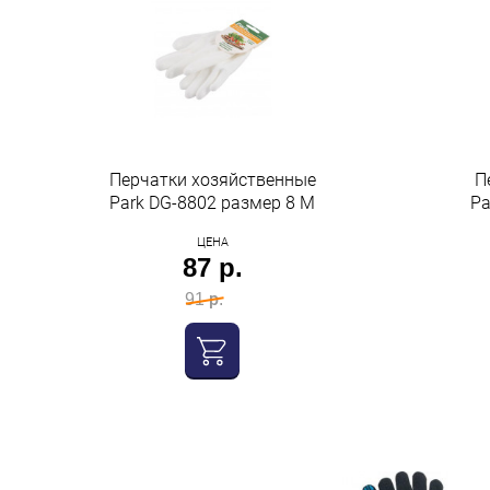
Перчатки хозяйственные
П
Park DG-8802 размер 8 M
Pa
ЦЕНА
87 р.
91 р.