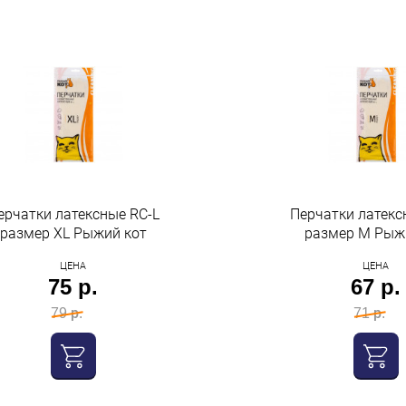
ерчатки латексные RC-L
Перчатки латекс
размер XL Рыжий кот
размер М Рыж
ЦЕНА
ЦЕНА
75 р.
67 р.
79 р.
71 р.