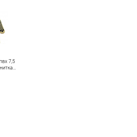
пвх 7,5
 нитка