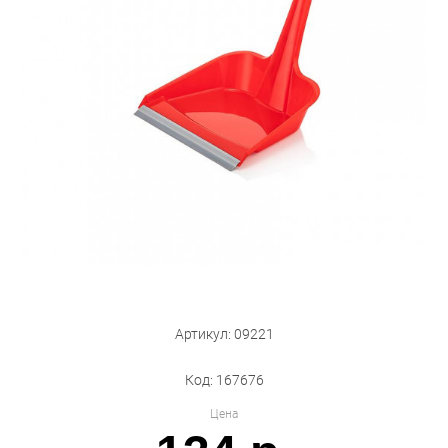
Бытовая техника
Обувь для дома и дачи
Акции
Артикул: 09221
Код: 167676
Цена