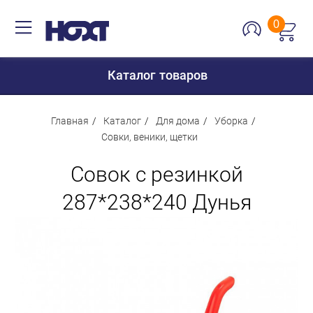
0
Каталог товаров
Главная
Каталог
Для дома
Уборка
Совки, веники, щетки
Для дома
Совок с резинкой
Для кухни
287*238*240 Дунья
Сантехника
Для дачи и отдыха
Для детей
Строительство и ремонт
Мебель