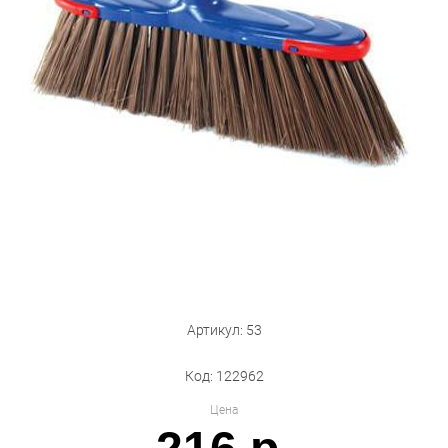
Бытовая техника
Обувь для дома и дачи
Акции
Артикул: 53
Код: 122962
Цена