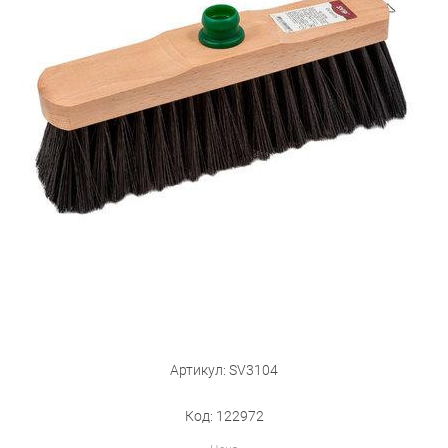
Бытовая техника
Обувь для дома и дачи
Акции
Артикул: SV3104
Код: 122972