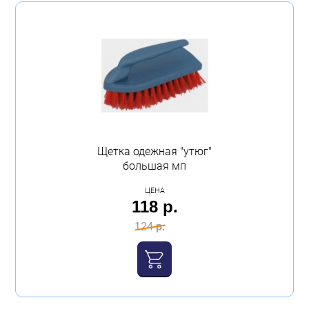
Щетка одежная "утюг"
большая мп
ЦЕНА
118 р.
124 р.