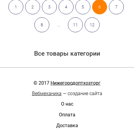
1
2
3
4
5
6
7
8
...
11
12
Все товары категории
© 2017
Нижегородоптхозторг
Вебмеханика
— создание сайта
О нас
Оплата
Доставка