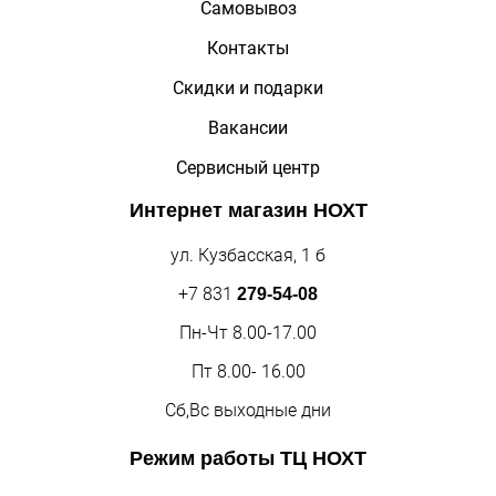
Самовывоз
Контакты
Скидки и подарки
Вакансии
Сервисный центр
Интернет магазин
НОХТ
ул. Кузбасская, 1 б
+7 831
279-54-08
Пн-Чт 8.00-17.00
Пт 8.00- 16.00
Сб,Вс выходные дни
Режим работы
ТЦ НОХТ