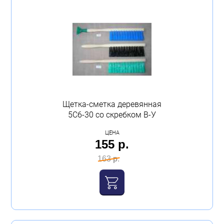
Щетка-сметка деревянная
5С6-30 со скребком В-У
ЦЕНА
155 р.
163 р.