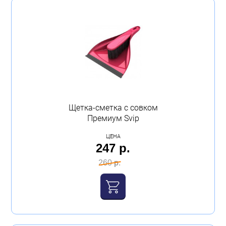
Щетка-сметка с совком
Премиум Svip
ЦЕНА
247 р.
260 р.