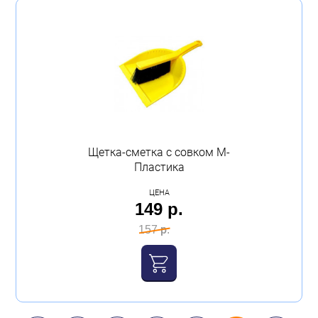
Щетка-сметка с совком М-
Пластика
ЦЕНА
149 р.
157 р.