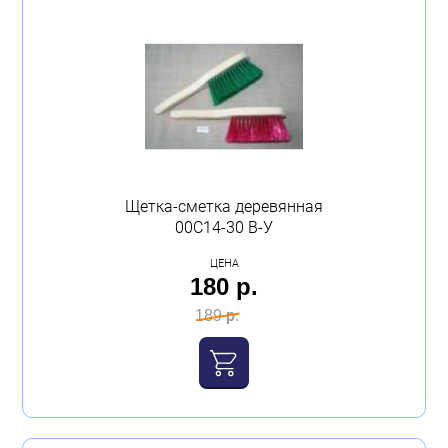
Щетка-сметка деревянная
00С14-30 В-У
ЦЕНА
180 р.
189 р.