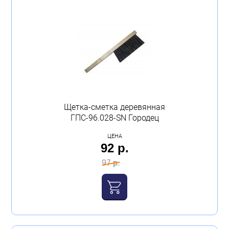
Щетка-сметка деревянная
ГПС-96.028-SN Городец
ЦЕНА
92 р.
97 р.