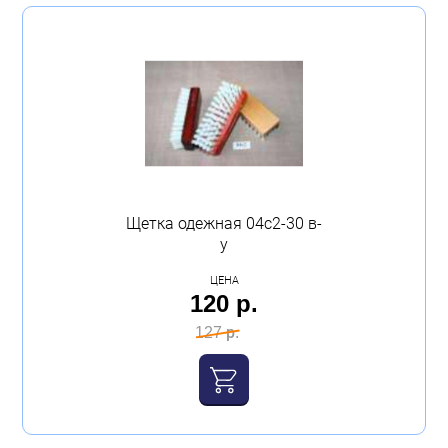
Щетка одежная 04с2-30 в-
у
ЦЕНА
120 р.
127 р.