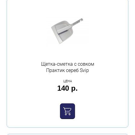
Щетка-сметка с совком
Практик сереб Svip
ЦЕНА
140 р.