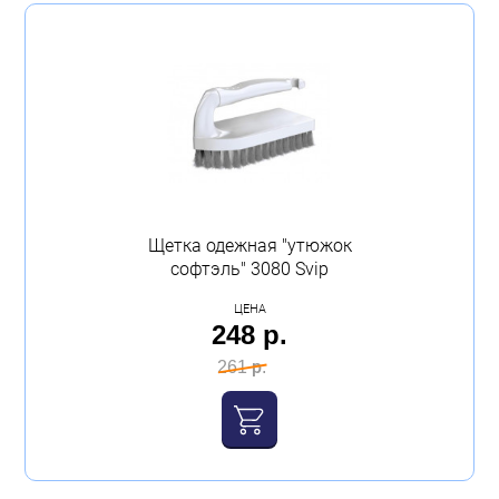
Щетка одежная "утюжок
софтэль" 3080 Svip
ЦЕНА
248 р.
261 р.