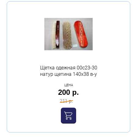
Щетка одежная 00с23-30
натур щетина 140х38 в-у
ЦЕНА
200 р.
211 р.