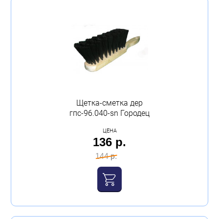
Щетка-сметка дер
гпс-96.040-sn Городец
ЦЕНА
136 р.
144 р.