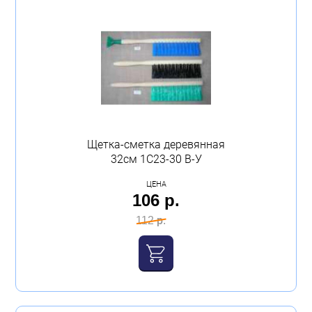
Щетка-сметка деревянная
32см 1С23-30 В-У
ЦЕНА
106 р.
112 р.