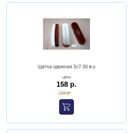
Щетка одежная 3с7-30 в-у
ЦЕНА
158 р.
166 р.