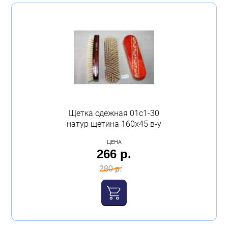
Щетка одежная 01с1-30
натур щетина 160х45 в-у
ЦЕНА
266 р.
280 р.