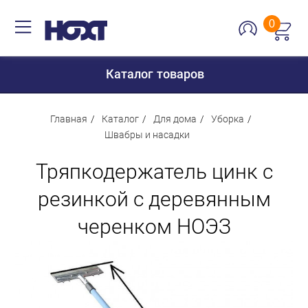
0
Каталог товаров
Главная
Каталог
Для дома
Уборка
Швабры и насадки
Для дома
Тряпкодержатель цинк с
Для кухни
резинкой с деревянным
Сантехника
черенком НОЭЗ
Для дачи и отдыха
Для детей
Строительство и ремонт
Мебель