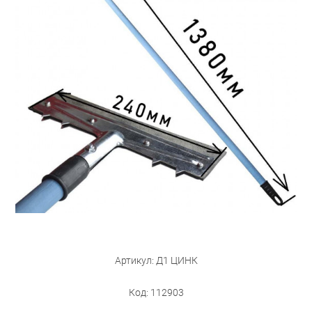
Бытовая техника
Обувь для дома и дачи
Акции
Артикул: Д1 ЦИНК
Код: 112903