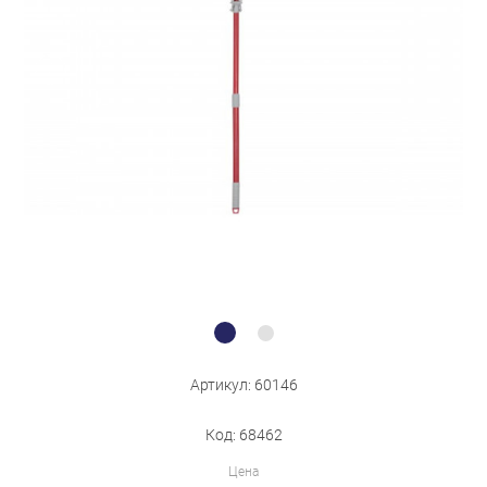
Бытовая техника
Обувь для дома и дачи
Акции
Артикул: 60146
Код: 68462
Цена