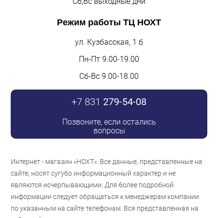
Сб,Вс выходные дни
Режим работы
ТЦ НОХТ
ул. Кузбасская, 1 б
Пн-Пт 9.00-19.00
Сб-Вс 9.00-18.00
+7 831
279-54-08
Позвоните, если остались
вопросы
Интернет - магазин «НОХТ». Все данные, представленные на
сайте, носят сугубо информационный характер и не
являются исчерпывающими. Для более подробной
информации следует обращаться к менеджерам компании
по указанным на сайте телефонам. Вся представленная на