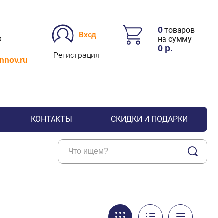
0
товаров
Вход
х
на сумму
0
р.
Регистрация
.nnov.ru
КОНТАКТЫ
СКИДКИ И ПОДАРКИ