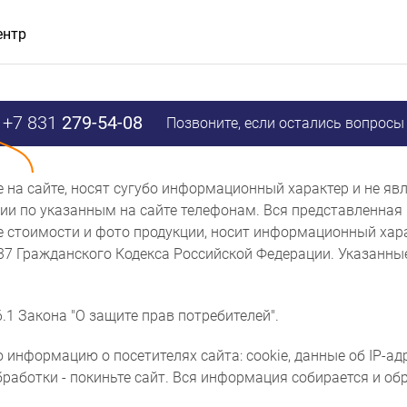
ентр
+7 831
279-54-08
Позвоните, если остались вопросы
ые на сайте, носят сугубо информационный характер и не 
и по указанным на сайте телефонам. Вся представленная 
же стоимости и фото продукции, носит информационный хара
437 Гражданского Кодекса Российской Федерации. Указанн
.1 Закона "О защите прав потребителей".
 информацию о посетителях сайта: cookie, данные об IP-ад
бработки - покиньте сайт. Вся информация собирается и о