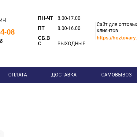
8.00-17.00
ПН-ЧТ
ИН
Сайт для оптовы
8.00-16.00
ПТ
клиентов
54-08
https://hoztovary
СБ,В
 б
ВЫХОДНЫЕ
С
ОПЛАТА
ДОСТАВКА
САМОВЫВОЗ
у