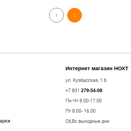
1
2
Интернет магазин
НОХТ
ул. Кузбасская, 1 б
+7 831
279-54-08
Пн-Чт 8.00-17.00
Пт 8.00- 16.00
дарки
Сб,Вс выходные дни