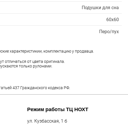
Подушки для сна
60х60
Перо/пух
еские характеристикии, комплектацию у продавца.
ут отличаться от цвета оригинала.
ускаются только рулонами.
татьей 437 Гражданского кодекса РФ.
Режим работы
ТЦ НОХТ
ул. Кузбасская, 1 б