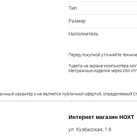
Тип
Размер
Наполнитель
Перед покупкой уточняйте технич
*Цвета на экране компьютера мог
Метражные изделия через ИМ отп
вочный характер и не является публичной офертой, определяемой С
Интернет магазин
НОХТ
ул. Кузбасская, 1 б