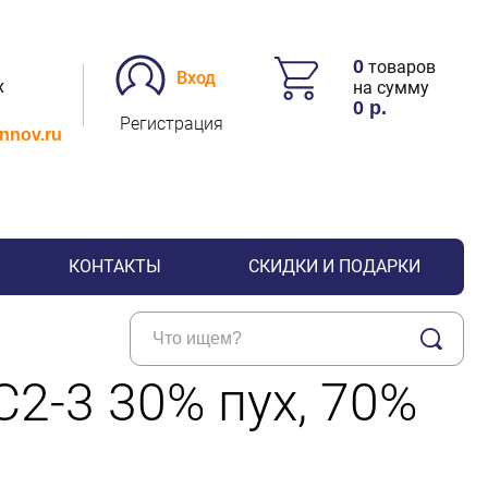
0
товаров
Вход
х
на сумму
0
р.
Регистрация
.nnov.ru
КОНТАКТЫ
СКИДКИ И ПОДАРКИ
2-3 30% пух, 70%