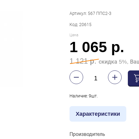
Артикул: 567 ППС2-3
Код: 20615
Цена
1 065 р.
1 121 р.
скидка 5%, Ваш
Наличие: 9шт.
Характеристики
Производитель