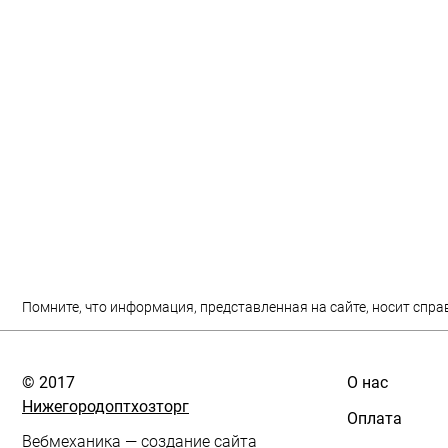
Помните, что информация, представленная на сайте, носит спра
© 2017
О нас
Нижегородоптхозторг
Оплата
Вебмеханика
— создание сайта