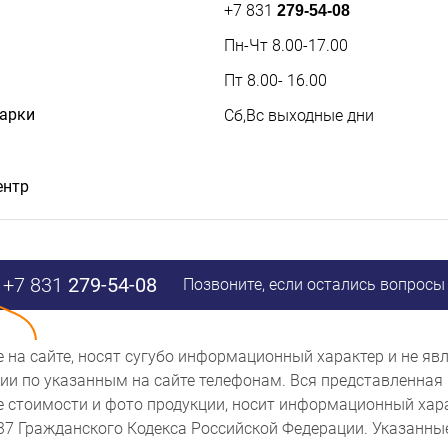
+7 831
279-54-08
Пн-Чт 8.00-17.00
Пт 8.00- 16.00
дарки
Сб,Вс выходные дни
ентр
+7 831
279-54-08
Позвоните, если остались вопросы
ые на сайте, носят сугубо информационный характер и не 
и по указанным на сайте телефонам. Вся представленная 
же стоимости и фото продукции, носит информационный хара
437 Гражданского Кодекса Российской Федерации. Указанн