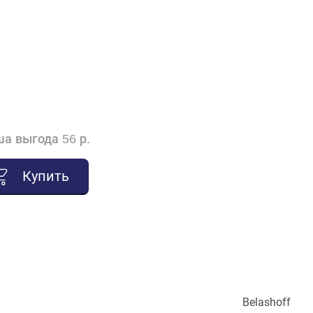
а выгода 56 р.
Купить
Belashoff