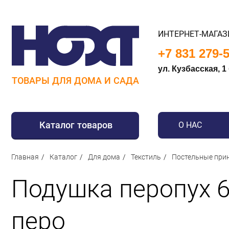
ИНТЕРНЕТ-МАГАЗ
+7 831 279-
ул. Кузбасская, 1
ТОВАРЫ ДЛЯ ДОМА И САДА
Каталог товаров
О НАС
Для дома
Главная
Каталог
Для дома
Текстиль
Постельные при
Для кухни
Подушка перопух 6
Сантехника
Для дачи и отдыха
перо
Для детей