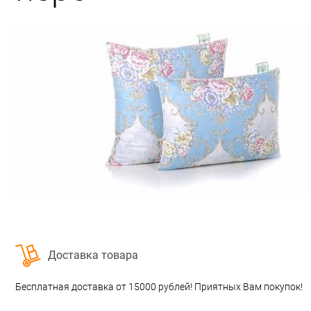
Строительство и ремонт
Мебель
Бытовая техника
Обувь для дома и дачи
Акции
Доставка товара
Бесплатная доставка от 15000 рублей! Приятных Вам покупок!